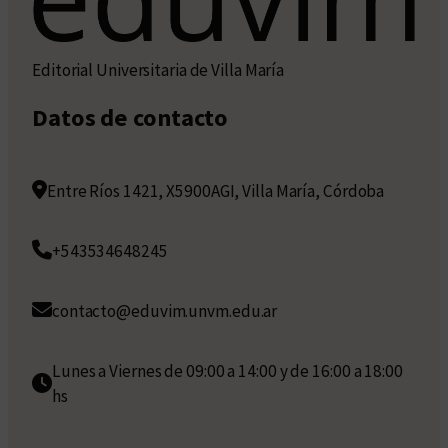
Editorial Universitaria de Villa María
Datos de contacto
Entre Ríos 1421, X5900AGI, Villa María, Córdoba
+543534648245
contacto@eduvim.unvm.edu.ar
Lunes a Viernes de 09:00 a 14:00 y de 16:00 a 18:00
hs