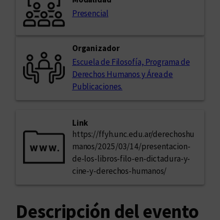
Presencial
Organizador
Escuela de Filosofía, Programa de
Derechos Humanos y Área de
Publicaciones.
Link
https://ffyh.unc.edu.ar/derechoshu
manos/2025/03/14/presentacion-
de-los-libros-filo-en-dictadura-y-
cine-y-derechos-humanos/
Descripción del evento