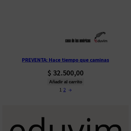
PREVENTA: Hace tiempo que caminas
$
32.500,00
Añadir al carrito
1
2
→