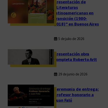
Presentación de
“Literaturas
latinoamericanas en
transición (1980-
2018)” en Buenos Aires
5 de julio de 2026
Presentación obra
completa Roberto Arlt
29 de junio de 2026
Ceremonia de entrega:
Profesor honorario a
Juan Falú