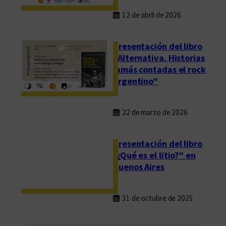
12 de abril de 2026
Presentación del libro
“Alternativa. Historias
jamás contadas el rock
argentino”
22 de marzo de 2026
Presentación del libro
“¿Qué es el litio?” en
Buenos Aires
31 de octubre de 2025