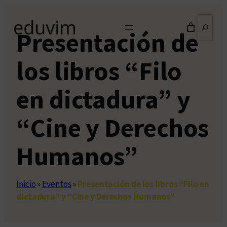
Saltar
Buscar
al
Presentación de
contenido
los libros “Filo
en dictadura” y
“Cine y Derechos
Humanos”
Inicio
»
Eventos
»
Presentación de los libros “Filo en
dictadura” y “Cine y Derechos Humanos”