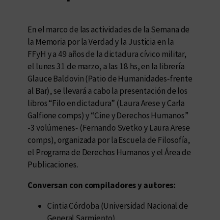
En el marco de las actividades de la Semana de
la Memoria por la Verdad y la Justicia en la
FFyH y a 49 años de la dictadura cívico militar,
el lunes 31 de marzo, a las 18 hs, en la librería
Glauce Baldovin (Patio de Humanidades-frente
al Bar), se llevará a cabo la presentación de los
libros “Filo en dictadura” (Laura Arese y Carla
Galfione comps) y “Cine y Derechos Humanos”
-3 volúmenes- (Fernando Svetko y Laura Arese
comps), organizada por la Escuela de Filosofía,
el Programa de Derechos Humanos y el Área de
Publicaciones.
Conversan con compiladores y autores:
Cintia Córdoba (Universidad Nacional de
General Sarmiento).