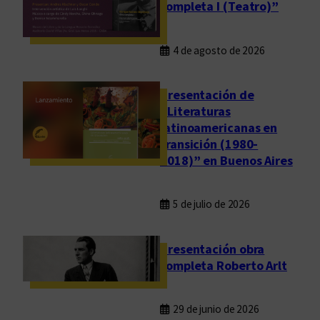
completa I (Teatro)”
4 de agosto de 2026
Presentación de
“Literaturas
latinoamericanas en
transición (1980-
2018)” en Buenos Aires
5 de julio de 2026
Presentación obra
completa Roberto Arlt
29 de junio de 2026