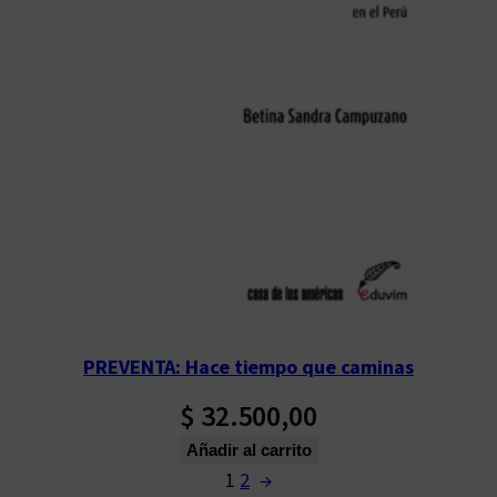
PREVENTA: Hace tiempo que caminas
$
32.500,00
Añadir al carrito
1
2
→