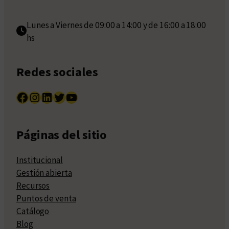
Lunes a Viernes de 09:00 a 14:00 y de 16:00 a 18:00
hs
Redes sociales
Facebook
Instagram
LinkedIn
Twitter
YouTube
Páginas del sitio
Institucional
Gestión abierta
Recursos
Puntos de venta
Catálogo
Blog