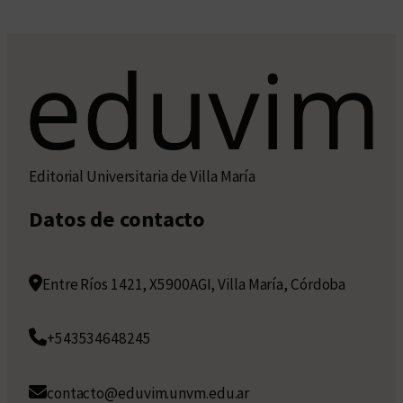
Editorial Universitaria de Villa María
Datos de contacto
Entre Ríos 1421, X5900AGI, Villa María, Córdoba
+543534648245
contacto@eduvim.unvm.edu.ar