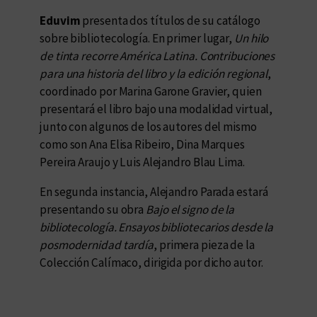
Eduvim
presenta dos títulos de su catálogo
sobre bibliotecología. En primer lugar,
Un hilo
de tinta recorre América Latina. Contribuciones
para una historia del libro y la edición regional
,
coordinado por Marina Garone Gravier, quien
presentará el libro bajo una modalidad virtual,
junto con algunos de los autores del mismo
como son Ana Elisa Ribeiro, Dina Marques
Pereira Araujo y Luis Alejandro Blau Lima.
En segunda instancia, Alejandro Parada estará
presentando su obra
Bajo el signo de la
bibliotecología. Ensayos bibliotecarios desde la
posmodernidad tardía
, primera pieza de la
Colección Calímaco, dirigida por dicho autor.