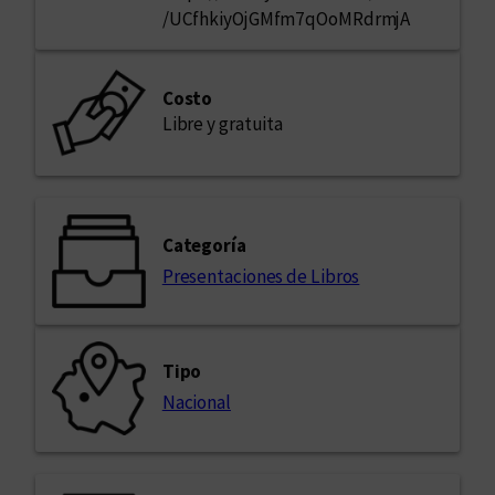
/UCfhkiyOjGMfm7qOoMRdrmjA
Costo
Libre y gratuita
Categoría
Presentaciones de Libros
Tipo
Nacional