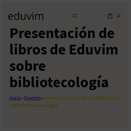
Saltar
Buscar
al
contenido
Presentación de
libros de Eduvim
sobre
bibliotecología
Inicio
»
Eventos
»
Presentación de libros de Eduvim
sobre bibliotecología