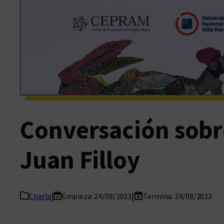
Conversación sobre
Juan Filloy
|
|
Charla
Empieza: 24/08/2023
Termina: 24/08/2023