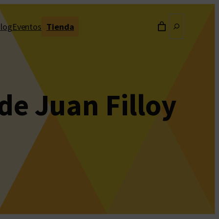
Buscar
log
Eventos
Tienda
de Juan Filloy