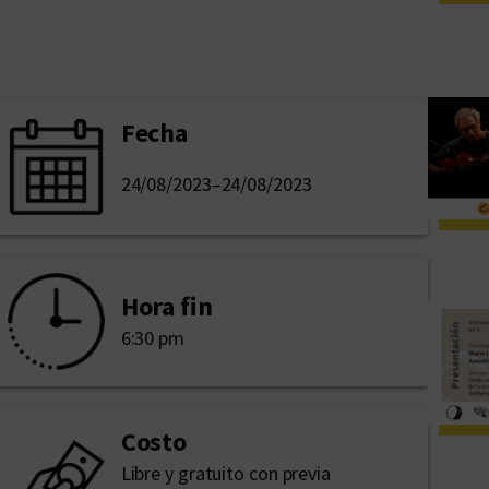
Fecha
24/08/2023
–
24/08/2023
Hora fin
6:30 pm
Costo
Libre y gratuito con previa