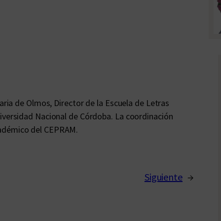
laria de Olmos, Director de la Escuela de Letras
niversidad Nacional de Córdoba. La coordinación
cadémico del CEPRAM.
Siguiente
→