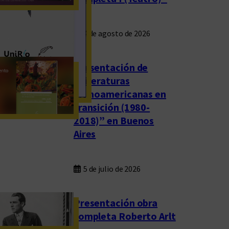
4 de agosto de 2026
Presentación de
“Literaturas
latinoamericanas en
transición (1980-
2018)” en Buenos
Aires
5 de julio de 2026
Presentación obra
completa Roberto Arlt