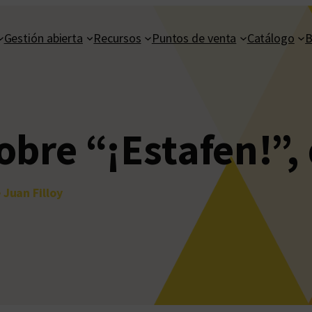
Gestión abierta
Recursos
Puntos de venta
Catálogo
B
bre “¡Estafen!”, 
 Juan Filloy