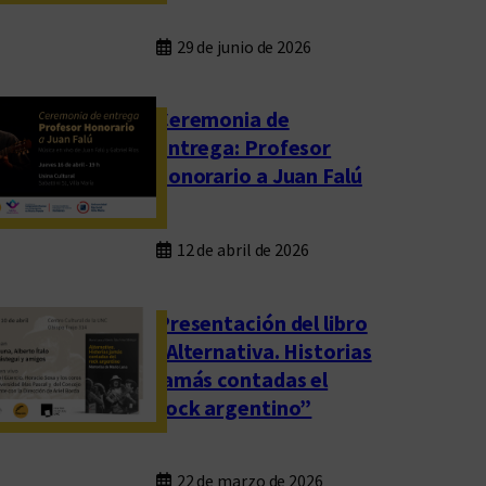
29 de junio de 2026
Ceremonia de
entrega: Profesor
honorario a Juan Falú
12 de abril de 2026
Presentación del libro
“Alternativa. Historias
jamás contadas el
rock argentino”
22 de marzo de 2026