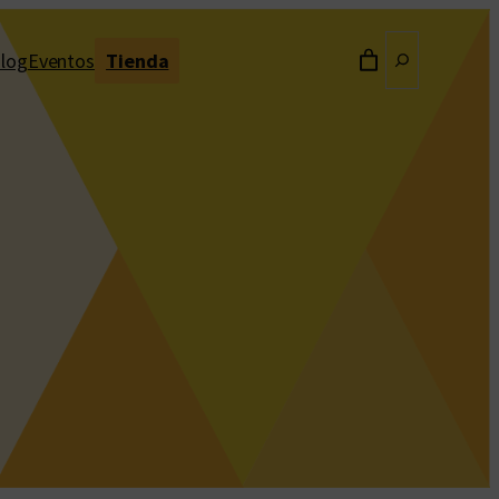
Buscar
log
Eventos
Tienda