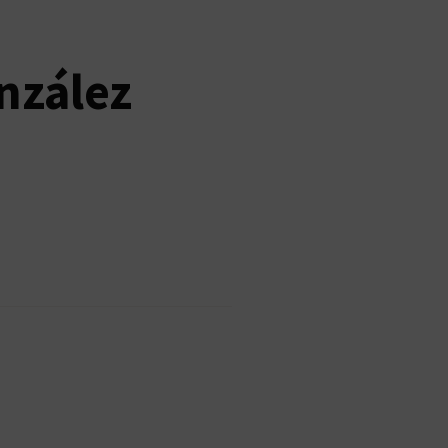
nzález