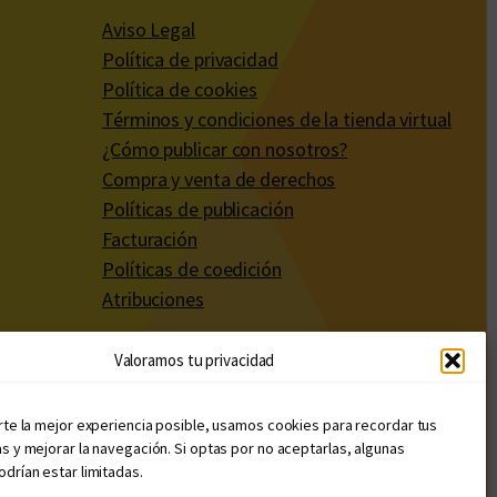
Aviso Legal
Política de privacidad
Política de cookies
Términos y condiciones de la tienda virtual
¿Cómo publicar con nosotros?
Compra y venta de derechos
Políticas de publicación
Facturación
Políticas de coedición
Atribuciones
Valoramos tu privacidad
rte la mejor experiencia posible, usamos cookies para recordar tus
s y mejorar la navegación. Si optas por no aceptarlas, algunas
drían estar limitadas.