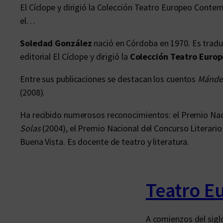
El Cíclope y dirigió la Colección Teatro Europeo Cont
el…
Soledad González
nació en Córdoba en 1970. Es traduc
editorial El Cíclope y dirigió la
Colección Teatro Euro
Entre sus publicaciones se destacan los cuentos
Mánde
(2008).
Ha recibido numerosos reconocimientos: el Premio Naci
Solas
(2004), el Premio Nacional del Concurso Literario
Buena Vista. Es docente de teatro y literatura.
Teatro 
A comienzos del sigl