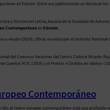
emporáneo en Eduvim. Entre sus publicaciones se destacan lo
tora y Doctora en Letras, becaria de la Sociedad de Autores
peo Contemporáneo
en
Eduvim
.
se a mudar
(2024),
Obras reunidas
por el Instituto Nacional
onal del Concurso Versiones del Centro Cultural Ricardo Roj
 de Cuentos ACIC (2018) y el Premio «Córdoba en relatos» (20
Europeo Contemporáneo
o XXI, el teatro europeo contemporáneo vivió una profunda r