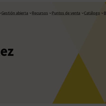
Gestión abierta
Recursos
Puntos de venta
Catálogo
B
lez