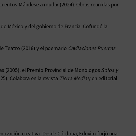
s cuentos Mándese a mudar (2024), Obras reunidas por
 de México y del gobierno de Francia. Cofundó la
 de Teatro (2016) y el poemario
Cavilaciones Puercas
as (2005), el Premio Provincial de Monólogos
Solos y
25). Colabora en la revista
Tierra Media
y en editorial
enovación creativa. Desde Córdoba, Eduvim forjó una