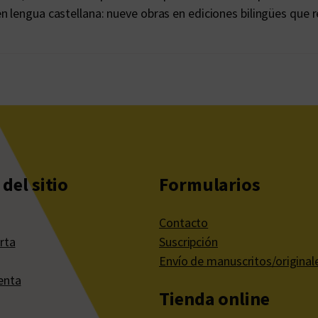
en lengua castellana: nueve obras en ediciones bilingües que 
del sitio
Formularios
Contacto
rta
Suscripción
Envío de manuscritos/original
enta
Tienda online