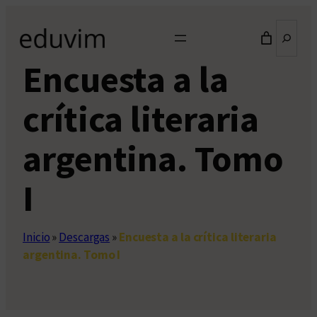
Saltar
Buscar
al
contenido
Encuesta a la
crítica literaria
argentina. Tomo
I
Inicio
»
Descargas
»
Encuesta a la crítica literaria
argentina. Tomo I