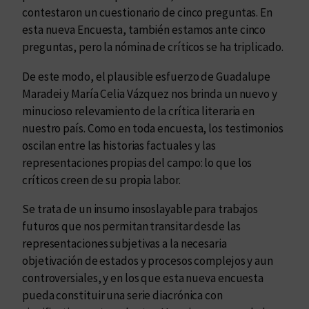
contestaron un cuestionario de cinco preguntas. En
esta nueva Encuesta, también estamos ante cinco
preguntas, pero la nómina de críticos se ha triplicado.
De este modo, el plausible esfuerzo de Guadalupe
Maradei y María Celia Vázquez nos brinda un nuevo y
minucioso relevamiento de la crítica literaria en
nuestro país. Como en toda encuesta, los testimonios
oscilan entre las historias factuales y las
representaciones propias del campo: lo que los
críticos creen de su propia labor.
Se trata de un insumo insoslayable para trabajos
futuros que nos permitan transitar desde las
representaciones subjetivas a la necesaria
objetivación de estados y procesos complejos y aun
controversiales, y en los que esta nueva encuesta
pueda constituir una serie diacrónica con