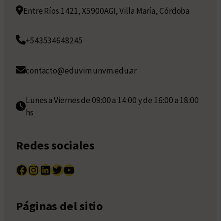
Entre Ríos 1421, X5900AGI, Villa María, Córdoba
+543534648245
contacto@eduvim.unvm.edu.ar
Lunes a Viernes de 09:00 a 14:00 y de 16:00 a 18:00
hs
Redes sociales
Facebook
Instagram
LinkedIn
Twitter
YouTube
Páginas del sitio