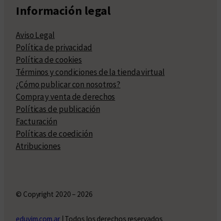
Información legal
Aviso Legal
Política de privacidad
Política de cookies
Términos y condiciones de la tienda virtual
¿Cómo publicar con nosotros?
Compra y venta de derechos
Políticas de publicación
Facturación
Políticas de coedición
Atribuciones
© Copyright 2020 – 2026
eduvim.com.ar
| Todos los derechos reservados