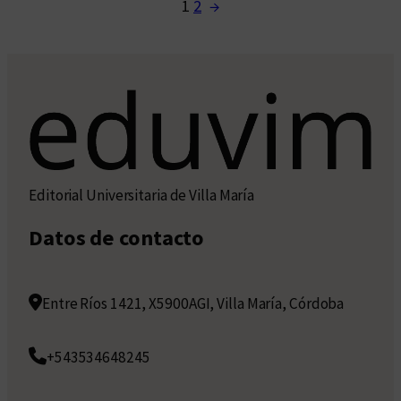
1
2
→
Editorial Universitaria de Villa María
Datos de contacto
Entre Ríos 1421, X5900AGI, Villa María, Córdoba
+543534648245