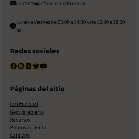
contacto@eduvim.unvm.edu.ar
Lunes a Viernes de 09:00 a 14:00 y de 16:00 a 18:00
hs
Redes sociales
Facebook
Instagram
LinkedIn
Twitter
YouTube
Páginas del sitio
Institucional
Gestión abierta
Recursos
Puntos de venta
Catálogo