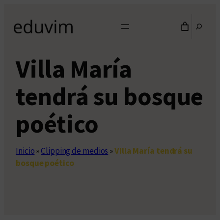
Saltar
Buscar
al
contenido
Villa María
tendrá su bosque
poético
Inicio
»
Clipping de medios
»
Villa María tendrá su
bosque poético