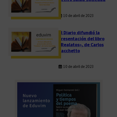
10 de abril de 2023
El Diario difundió la
presentación del libro
«Realatos», de Carlos
Sacchetto
10 de abril de 2023