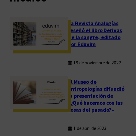
La Revista Analogías
reseñó el libro Derivas
de la sangre, editado
por Eduvim
19 de noviembre de 2022
El Museo de
Antropologías difundió
la presentación de
«¿Qué hacemos con las
cosas del pasado?»
1 de abril de 2023