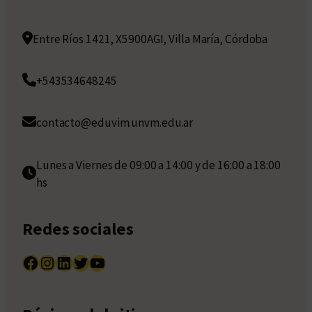
Entre Ríos 1421, X5900AGI, Villa María, Córdoba
+543534648245
contacto@eduvim.unvm.edu.ar
Lunes a Viernes de 09:00 a 14:00 y de 16:00 a 18:00
hs
Redes sociales
Facebook
Instagram
LinkedIn
Twitter
YouTube