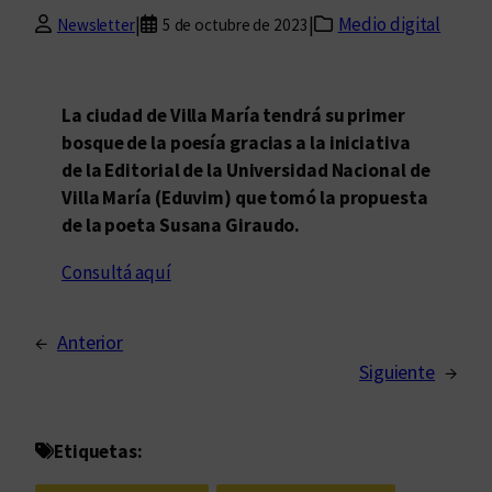
|
|
Medio digital
Newsletter
5 de octubre de 2023
La ciudad de Villa María tendrá su primer
bosque de la poesía gracias a la iniciativa
de la Editorial de la Universidad Nacional de
Villa María (Eduvim) que tomó la propuesta
de la poeta Susana Giraudo.
Consultá aquí
←
Anterior
Siguiente
→
Etiquetas: