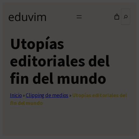
Saltar
Buscar
al
contenido
Utopías
editoriales del
fin del mundo
Inicio
»
Clipping de medios
»
Utopías editoriales del
fin del mundo