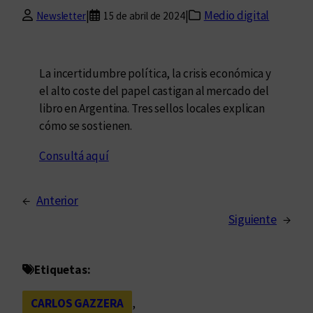
|
|
Medio digital
Newsletter
15 de abril de 2024
La incertidumbre política, la crisis económica y
el alto coste del papel castigan al mercado del
libro en Argentina. Tres sellos locales explican
cómo se sostienen.
Consultá aquí
←
Anterior
Siguiente
→
Etiquetas:
CARLOS GAZZERA
, 