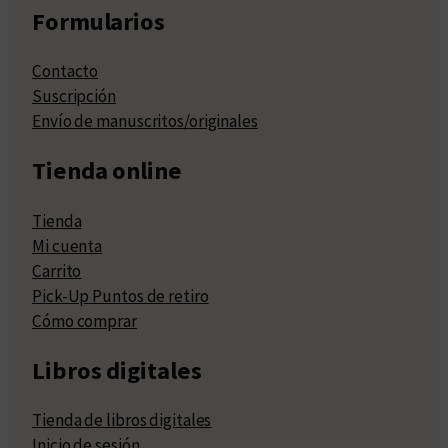
Formularios
Contacto
Suscripción
Envío de manuscritos/originales
Tienda online
Tienda
Mi cuenta
Carrito
Pick-Up Puntos de retiro
Cómo comprar
Libros digitales
Tienda de libros digitales
Inicio de sesión