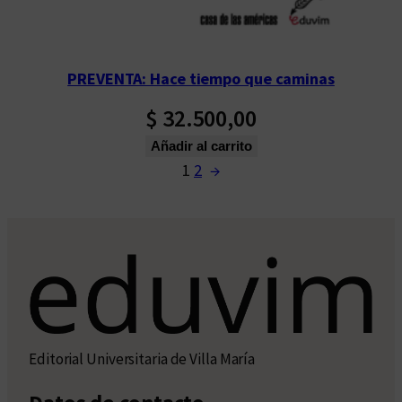
PREVENTA: Hace tiempo que caminas
$
32.500,00
Añadir al carrito
1
2
→
Editorial Universitaria de Villa María