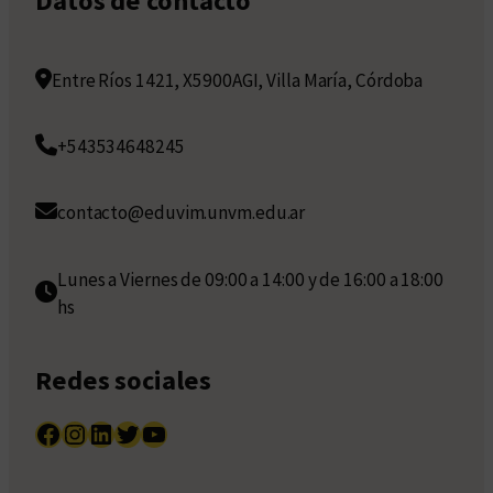
Datos de contacto
Entre Ríos 1421, X5900AGI, Villa María, Córdoba
+543534648245
contacto@eduvim.unvm.edu.ar
Lunes a Viernes de 09:00 a 14:00 y de 16:00 a 18:00
hs
Redes sociales
Facebook
Instagram
LinkedIn
Twitter
YouTube