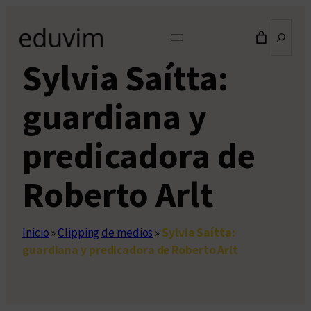
Saltar
Buscar
al
contenido
Sylvia Saítta:
guardiana y
predicadora de
Roberto Arlt
Inicio
»
Clipping de medios
»
Sylvia Saítta:
guardiana y predicadora de Roberto Arlt