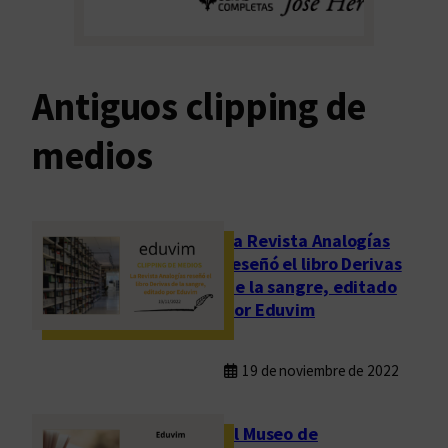
Antiguos clipping de
medios
La Revista Analogías
reseñó el libro Derivas
de la sangre, editado
por Eduvim
19 de noviembre de 2022
El Museo de