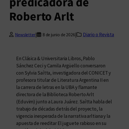
predicadora de
Roberto Arlt
|
|
Diario o Revista
Newsletter
8 de junio de 2026
En Clásica & Universitaria Libros, Pablo
Sánchez Ceci y Camila Argüello conversaron
con Sylvia Saítta, investigadora del CONICET y
profesora titular de Literatura Argentina II en
la carrera de letras en la UBA y flamante
directora de la Biblioteca Roberto Arlt
(Eduvim) junto a Laura Juárez. Saítta habla del
trabajo de décadas detrás del proyecto, la
vigencia inesperada de la narrativa arltiana y la
apuesta de reeditar El juguete rabioso en su