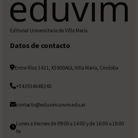
Editorial Universitaria de Villa María
Datos de contacto
Entre Ríos 1421, X5900AGI, Villa María, Córdoba
+543534648245
contacto@eduvim.unvm.edu.ar
Lunes a Viernes de 09:00 a 14:00 y de 16:00 a 18:00
hs