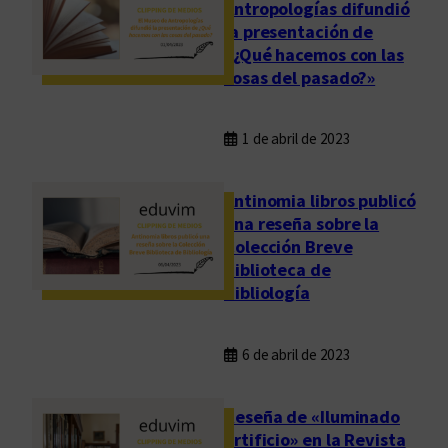
Antropologías difundió
la presentación de
«¿Qué hacemos con las
cosas del pasado?»
1 de abril de 2023
Antinomia libros publicó
una reseña sobre la
Colección Breve
Biblioteca de
Bibliología
6 de abril de 2023
Reseña de «Iluminado
artificio» en la Revista