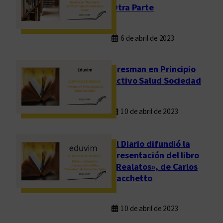
Otra Parte
6 de abril de 2023
Presman en Principio
Activo Salud Sociedad
10 de abril de 2023
El Diario difundió la
presentación del libro
«Realatos», de Carlos
Sacchetto
10 de abril de 2023