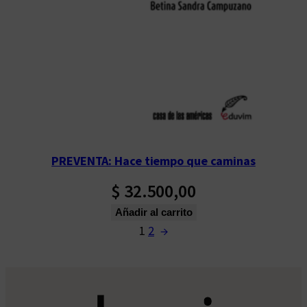
PREVENTA: Hace tiempo que caminas
$
32.500,00
Añadir al carrito
1
2
→