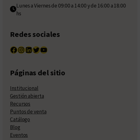
Lunes a Viernes de 09:00 a 14:00 y de 16:00 a 18:00
hs
Redes sociales
Facebook
Instagram
LinkedIn
Twitter
YouTube
Páginas del sitio
Institucional
Gestión abierta
Recursos
Puntos de venta
Catálogo
Blog
Eventos