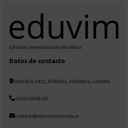
Editorial Universitaria de Villa María
Datos de contacto
Entre Ríos 1421, X5900AGI, Villa María, Córdoba
+543534648245
contacto@eduvim.unvm.edu.ar