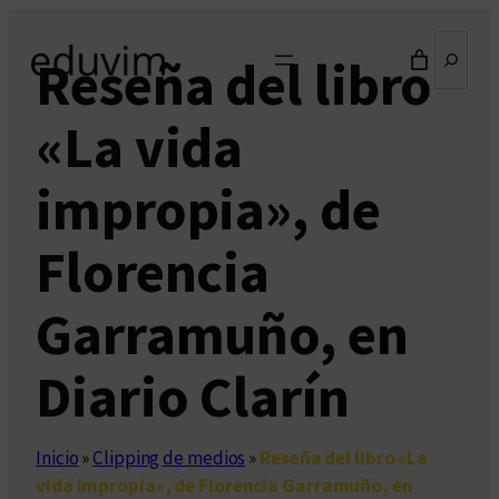
Saltar
Buscar
al
Reseña del libro
contenido
«La vida
impropia», de
Florencia
Garramuño, en
Diario Clarín
Inicio
»
Clipping de medios
»
Reseña del libro «La
vida impropia», de Florencia Garramuño, en