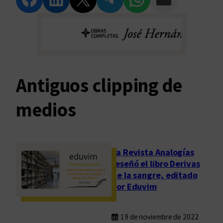
Antiguos clipping de
medios
La Revista Analogías
reseñó el libro Derivas
de la sangre, editado
por Eduvim
19 de noviembre de 2022