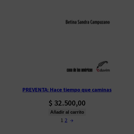
PREVENTA: Hace tiempo que caminas
$
32.500,00
Añadir al carrito
1
2
→