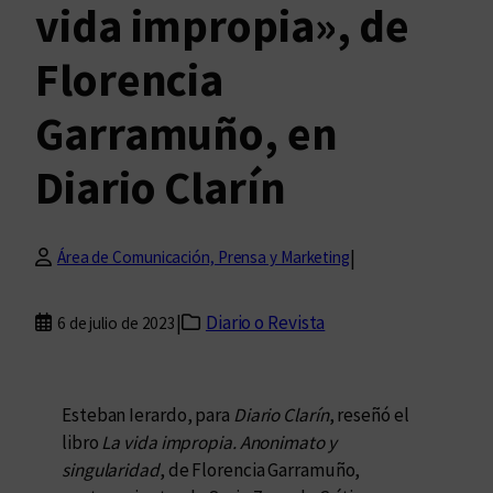
vida impropia», de
Florencia
Garramuño, en
Diario Clarín
|
Área de Comunicación, Prensa y Marketing
|
Diario o Revista
6 de julio de 2023
Esteban Ierardo, para
Diario Clarín
, reseñó el
libro
La vida impropia. Anonimato y
singularidad
, de Florencia Garramuño,