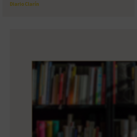
Diario Clarín