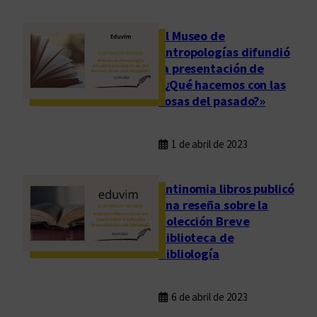
El Museo de
Antropologías difundió
la presentación de
«¿Qué hacemos con las
cosas del pasado?»
1 de abril de 2023
Antinomia libros publicó
una reseña sobre la
Colección Breve
Biblioteca de
Bibliología
6 de abril de 2023