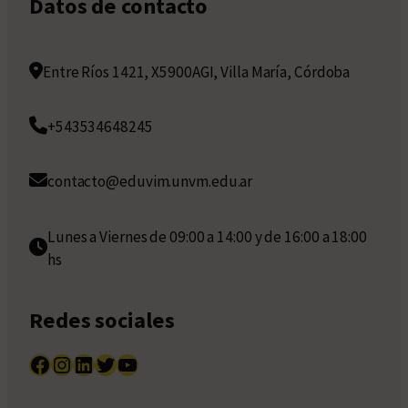
Datos de contacto
Entre Ríos 1421, X5900AGI, Villa María, Córdoba
+543534648245
contacto@eduvim.unvm.edu.ar
Lunes a Viernes de 09:00 a 14:00 y de 16:00 a 18:00
hs
Redes sociales
Facebook
Instagram
LinkedIn
Twitter
YouTube