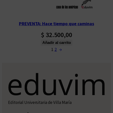
PREVENTA: Hace tiempo que caminas
$
32.500,00
Añadir al carrito
1
2
→
Editorial Universitaria de Villa María