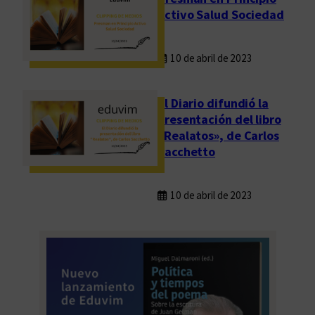
Activo Salud Sociedad
10 de abril de 2023
El Diario difundió la
presentación del libro
«Realatos», de Carlos
Sacchetto
10 de abril de 2023