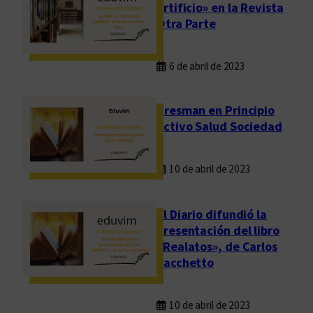
artificio» en la Revista
Otra Parte
6 de abril de 2023
Presman en Principio
Activo Salud Sociedad
10 de abril de 2023
El Diario difundió la
presentación del libro
«Realatos», de Carlos
Sacchetto
10 de abril de 2023