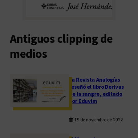
Antiguos clipping de
medios
La Revista Analogías
reseñó el libro Derivas
de la sangre, editado
por Eduvim
19 de noviembre de 2022