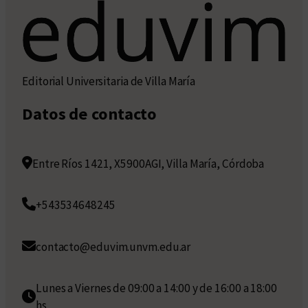
Editorial Universitaria de Villa María
Datos de contacto
Entre Ríos 1421, X5900AGI, Villa María, Córdoba
+543534648245
contacto@eduvim.unvm.edu.ar
Lunes a Viernes de 09:00 a 14:00 y de 16:00 a 18:00
hs