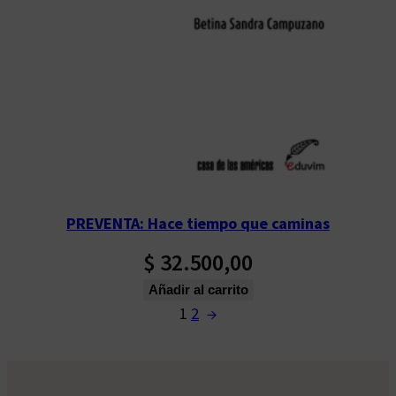
PREVENTA: Hace tiempo que caminas
$
32.500,00
Añadir al carrito
1
2
→