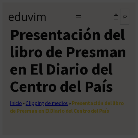
Saltar
Buscar
al
contenido
Presentación del
libro de Presman
en El Diario del
Centro del País
Inicio
»
Clipping de medios
»
Presentación del libro
de Presman en El Diario del Centro del País