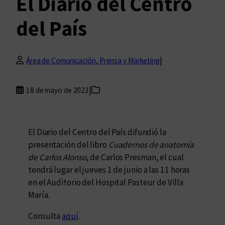
El Diario del Centro
del País
|
Área de Comunicación, Prensa y Marketing
|
18 de mayo de 2023
El Diario del Centro del País difundió la
presentación del libro
Cuadernos de anatomía
de Carlos Alonso
, de Carlos Presman, el cual
tendrá lugar el jueves 1 de junio a las 11 horas
en el Auditorio del Hospital Pasteur de Villa
María.
Consulta
aquí
.