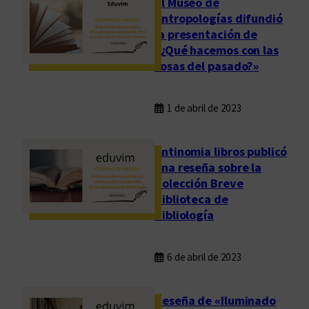
El Museo de
Antropologías difundió
la presentación de
«¿Qué hacemos con las
cosas del pasado?»
1 de abril de 2023
Antinomia libros publicó
una reseña sobre la
Colección Breve
Biblioteca de
Bibliología
6 de abril de 2023
Reseña de «Iluminado