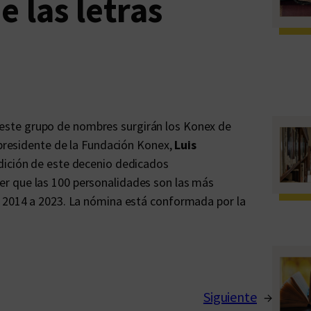
 las letras
 este grupo de nombres surgirán los Konex de
l presidente de la Fundación Konex,
Luis
edición de este decenio dedicados
cer que las 100 personalidades son las más
e 2014 a 2023. La nómina está conformada por la
Siguiente
→