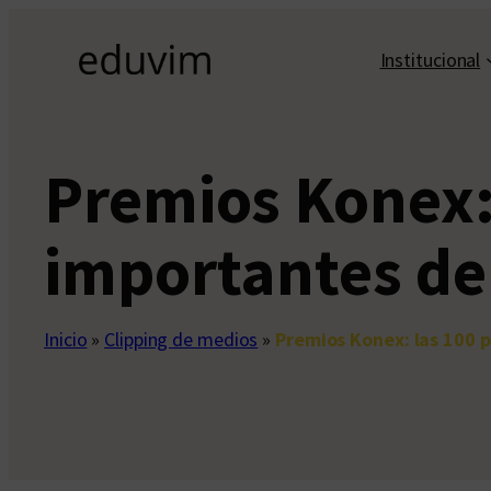
Saltar
al
Institucional
contenido
Premios Konex:
importantes de 
Inicio
»
Clipping de medios
»
Premios Konex: las 100 