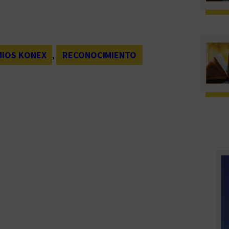
MIOS KONEX
, 
RECONOCIMIENTO