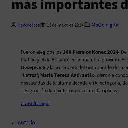
más importantes de
|
|
Medio digital
Newsletter
13 de mayo de 2024
Fueron elegidos los
100 Premios Konex 2024
. De
Platino y el de Brillante en septiembre próximo. E
Ovsejevich
y la presidenta del Gran Jurado de la 
“Letras”,
María Teresa Andruetto
, dieron a cono
destacadas de la última década en la categoría, d
designación de quintetos en veinte disciplinas.
Consulte aquí
←
Anterior