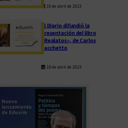
10 de abril de 2023
El Diario difundió la
presentación del libro
«Realatos», de Carlos
Sacchetto
10 de abril de 2023