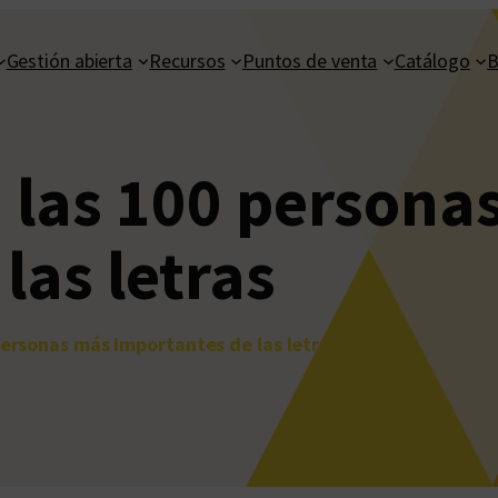
Gestión abierta
Recursos
Puntos de venta
Catálogo
B
 las 100 persona
las letras
personas más importantes de las letras