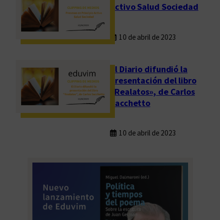
Activo Salud Sociedad
10 de abril de 2023
El Diario difundió la
presentación del libro
«Realatos», de Carlos
Sacchetto
10 de abril de 2023