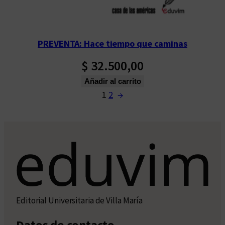
PREVENTA: Hace tiempo que caminas
$
32.500,00
Añadir al carrito
1
2
→
Editorial Universitaria de Villa María
Datos de contacto