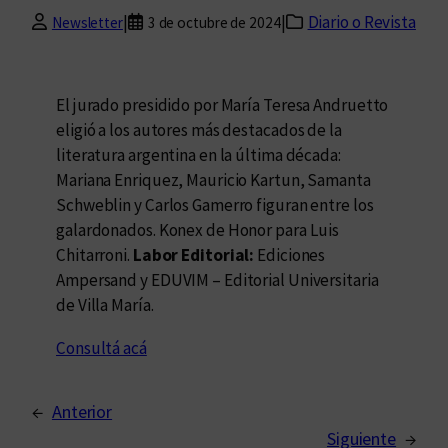
|
|
Diario o Revista
Newsletter
3 de octubre de 2024
El jurado presidido por María Teresa Andruetto
eligió a los autores más destacados de la
literatura argentina en la última década:
Mariana Enriquez, Mauricio Kartun, Samanta
Schweblin y Carlos Gamerro figuran entre los
galardonados. Konex de Honor para Luis
Chitarroni.
Labor Editorial:
Ediciones
Ampersand y EDUVIM – Editorial Universitaria
de Villa María.
Consultá acá
←
Anterior
Siguiente
→