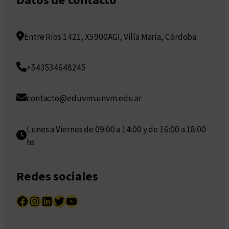
Entre Ríos 1421, X5900AGI, Villa María, Córdoba
+543534648245
contacto@eduvim.unvm.edu.ar
Lunes a Viernes de 09:00 a 14:00 y de 16:00 a 18:00
hs
Redes sociales
Facebook
Instagram
LinkedIn
Twitter
YouTube