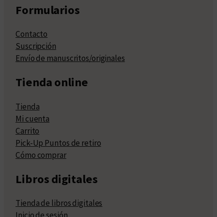
Formularios
Contacto
Suscripción
Envío de manuscritos/originales
Tienda online
Tienda
Mi cuenta
Carrito
Pick-Up Puntos de retiro
Cómo comprar
Libros digitales
Tienda de libros digitales
Inicio de sesión