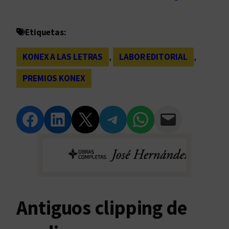
Etiquetas:
KONEX A LAS LETRAS
, 
LABOR EDITORIAL
, 
PREMIOS KONEX
Compartir en Facebook
Compartir en LinkedIn
Compartir en Twitter
Compartir en Telegram
Compartir en WhatsApp
Compartir vía Email
Antiguos clipping de