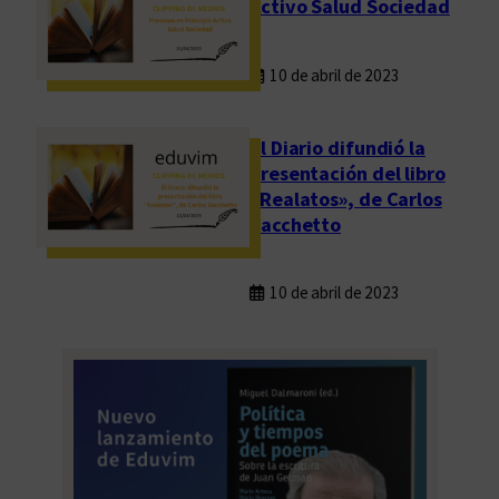
Activo Salud Sociedad
10 de abril de 2023
El Diario difundió la
presentación del libro
«Realatos», de Carlos
Sacchetto
10 de abril de 2023