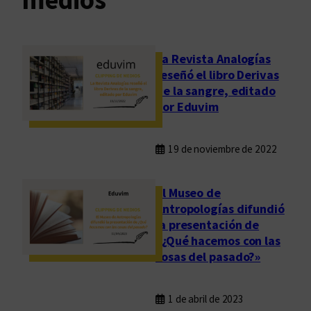
La Revista Analogías
reseñó el libro Derivas
de la sangre, editado
por Eduvim
19 de noviembre de 2022
El Museo de
Antropologías difundió
la presentación de
«¿Qué hacemos con las
cosas del pasado?»
1 de abril de 2023