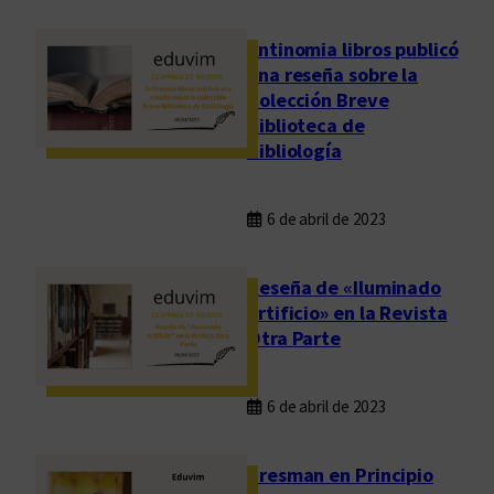
Antinomia libros publicó
una reseña sobre la
Colección Breve
Biblioteca de
Bibliología
6 de abril de 2023
Reseña de «Iluminado
artificio» en la Revista
Otra Parte
6 de abril de 2023
Presman en Principio