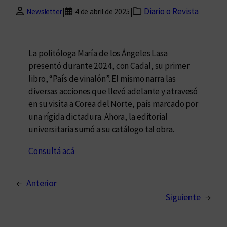
|
|
Diario o Revista
Newsletter
4 de abril de 2025
La politóloga María de los Ángeles Lasa
presentó durante 2024, con Cadal, su primer
libro, “País de vinalón”. El mismo narra las
diversas acciones que llevó adelante y atravesó
en su visita a Corea del Norte, país marcado por
una rígida dictadura. Ahora, la editorial
universitaria sumó a su catálogo tal obra.
Consultá acá
←
Anterior
Siguiente
→