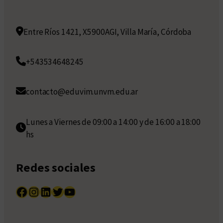
Entre Ríos 1421, X5900AGI, Villa María, Córdoba
+543534648245
contacto@eduvim.unvm.edu.ar
Lunes a Viernes de 09:00 a 14:00 y de 16:00 a 18:00
hs
Redes sociales
Facebook
Instagram
LinkedIn
Twitter
YouTube