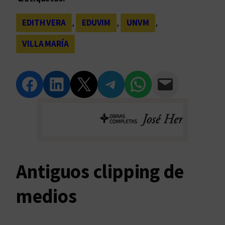
EDITH VERA
, 
EDUVIM
, 
UNVM
, 
VILLA MARÍA
Compartir en Facebook
Compartir en LinkedIn
Compartir en Twitter
Compartir en Telegram
Compartir en WhatsApp
Compartir vía Email
Antiguos clipping de
medios