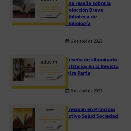
una reseña sobre la
Colección Breve
Biblioteca de
Bibliología
6 de abril de 2023
Reseña de «Iluminado
artificio» en la Revista
Otra Parte
6 de abril de 2023
Presman en Principio
Activo Salud Sociedad