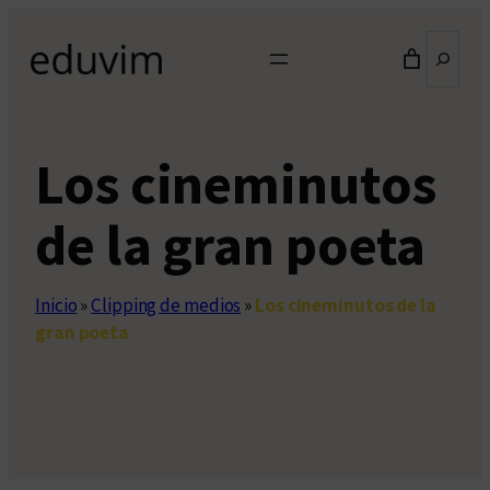
Saltar
Buscar
al
contenido
Los cineminutos
de la gran poeta
Inicio
»
Clipping de medios
»
Los cineminutos de la
gran poeta