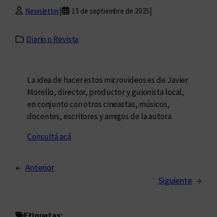
|
|
Newsletter
15 de septiembre de 2025
Diario o Revista
La idea de hacer estos microvideos es de Javier
Morello, director, productor y guionista local,
en conjunto con otros cineastas, músicos,
docentes, escritores y amigos de la autora
Consultá acá
←
Anterior
Siguiente
→
Etiquetas: