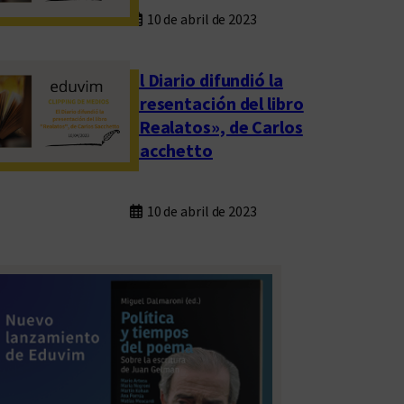
10 de abril de 2023
El Diario difundió la
presentación del libro
«Realatos», de Carlos
Sacchetto
10 de abril de 2023