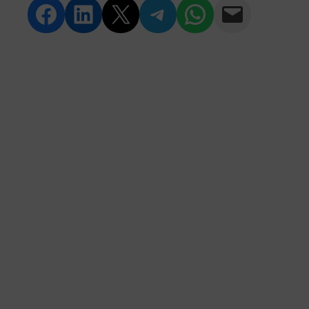
Compartir en Facebook
Compartir en LinkedIn
Compartir en Twitter
Compartir en Telegram
Compartir en WhatsApp
Compartir vía Email