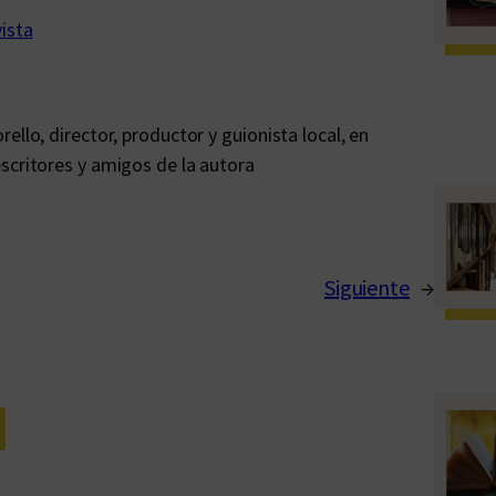
vista
ello, director, productor y guionista local, en
scritores y amigos de la autora
Siguiente
→