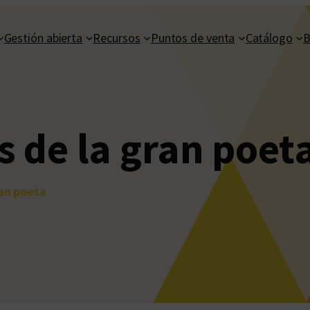
Gestión abierta
Recursos
Puntos de venta
Catálogo
B
 de la gran poet
ran poeta