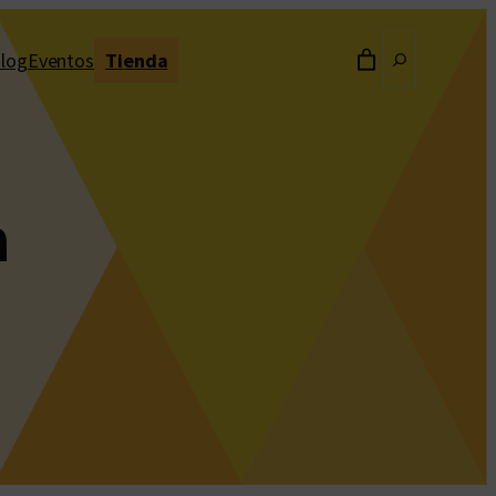
Buscar
log
Eventos
Tienda
a