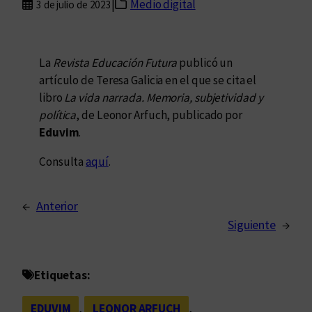
|
Medio digital
3 de julio de 2023
La
Revista Educación Futura
publicó un
artículo de Teresa Galicia en el que se cita el
libro
La vida narrada. Memoria, subjetividad y
política
, de Leonor Arfuch, publicado por
Eduvim
.
Consulta
aquí
.
←
Anterior
Siguiente
→
Etiquetas:
EDUVIM
, 
LEONOR ARFUCH
, 