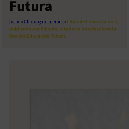
Futura
Inicio
»
Clipping de medios
»
Libro de Leonor Arfuch,
publicado por Eduvim, citado en un artículode la
Revista Educación Futura