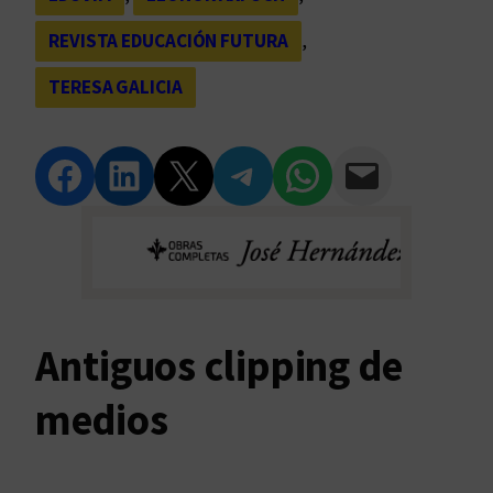
REVISTA EDUCACIÓN FUTURA
, 
TERESA GALICIA
Compartir en Facebook
Compartir en LinkedIn
Compartir en Twitter
Compartir en Telegram
Compartir en WhatsApp
Compartir vía Email
Antiguos clipping de
medios