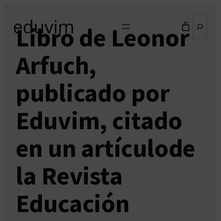
Saltar
Buscar
al
Libro de Leonor
contenido
Arfuch,
publicado por
Eduvim, citado
en un artículode
la Revista
Educación