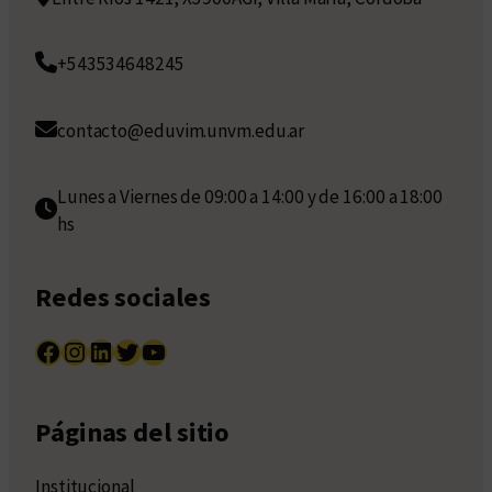
+543534648245
contacto@eduvim.unvm.edu.ar
Lunes a Viernes de 09:00 a 14:00 y de 16:00 a 18:00
hs
Redes sociales
Facebook
Instagram
LinkedIn
Twitter
YouTube
Páginas del sitio
Institucional