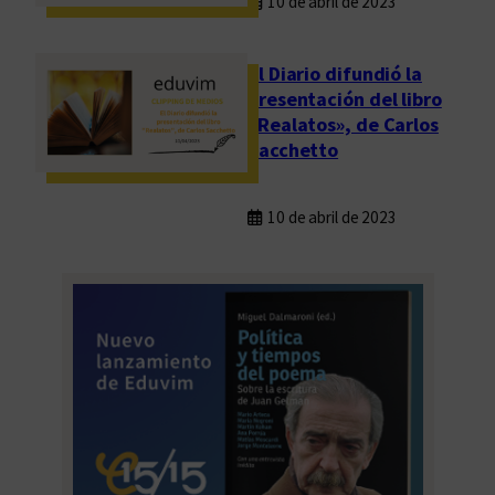
10 de abril de 2023
El Diario difundió la
presentación del libro
«Realatos», de Carlos
Sacchetto
10 de abril de 2023