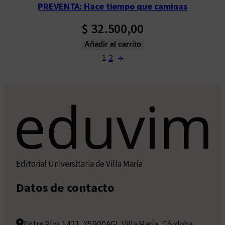
PREVENTA: Hace tiempo que caminas
$
32.500,00
Añadir al carrito
1
2
→
Editorial Universitaria de Villa María
Datos de contacto
Entre Ríos 1421, X5900AGI, Villa María, Córdoba