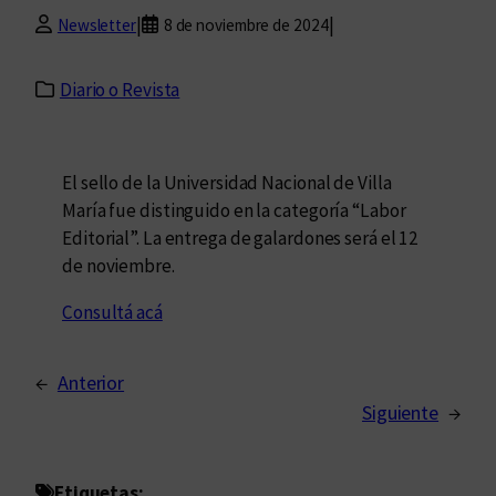
|
|
Newsletter
8 de noviembre de 2024
Diario o Revista
El sello de la Universidad Nacional de Villa
María fue distinguido en la categoría “Labor
Editorial”. La entrega de galardones será el 12
de noviembre.
Consultá acá
←
Anterior
Siguiente
→
Etiquetas: