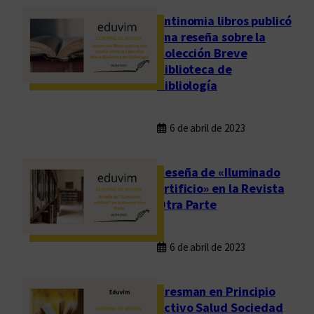
Antinomia libros publicó
una reseña sobre la
Colección Breve
Biblioteca de
Bibliología
6 de abril de 2023
Reseña de «Iluminado
artificio» en la Revista
Otra Parte
6 de abril de 2023
Presman en Principio
Activo Salud Sociedad