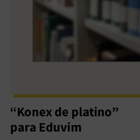
“Konex de platino”
para Eduvim