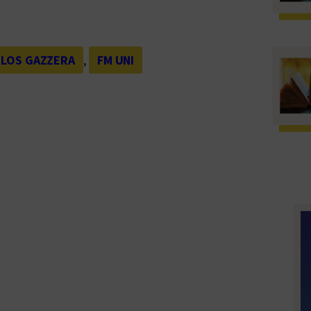
LOS GAZZERA
, 
FM UNI