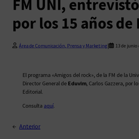
FM UNI, entrevistó
por los 15 años de
|
Área de Comunicación, Prensa y Marketing
13 de junio
El programa «Amigos del rock», de la FM de la Unive
Director General de
Eduvim
, Carlos Gazzera, por l
Editorial.
Consulta
aquí
.
←
Anterior