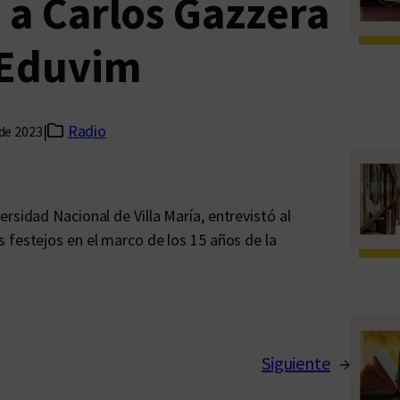
 a Carlos Gazzera
 Eduvim
|
Radio
 de 2023
rsidad Nacional de Villa María, entrevistó al
os festejos en el marco de los 15 años de la
Siguiente
→