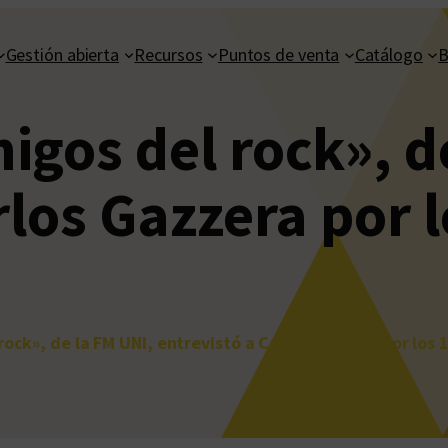
Gestión abierta
Recursos
Puntos de venta
Catálogo
B
gos del rock», d
rlos Gazzera por 
ock», de la FM UNI, entrevistó a Carlos Gazzera por los