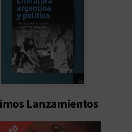
timos Lanzamientos