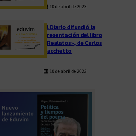
10 de abril de 2023
El Diario difundió la
presentación del libro
«Realatos», de Carlos
Sacchetto
10 de abril de 2023