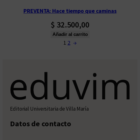
PREVENTA: Hace tiempo que caminas
$
32.500,00
Añadir al carrito
1
2
→
Editorial Universitaria de Villa María
Datos de contacto