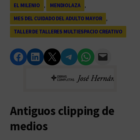
EL MILENIO
, 
MENDIOLAZA
, 
MES DEL CUIDADO DEL ADULTO MAYOR
, 
TALLER DE TALLERES MULTIESPACIO CREATIVO
Compartir en Facebook
Compartir en LinkedIn
Compartir en Twitter
Compartir en Telegram
Compartir en WhatsApp
Compartir vía Email
Antiguos clipping de
medios