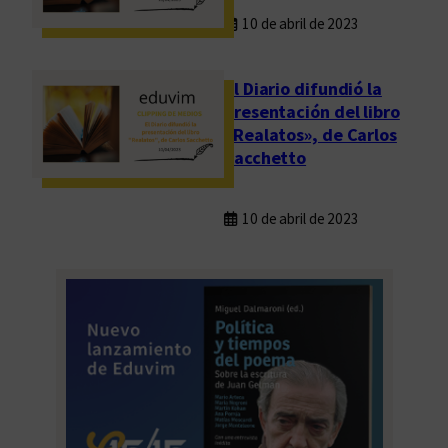
10 de abril de 2023
El Diario difundió la
presentación del libro
«Realatos», de Carlos
Sacchetto
10 de abril de 2023