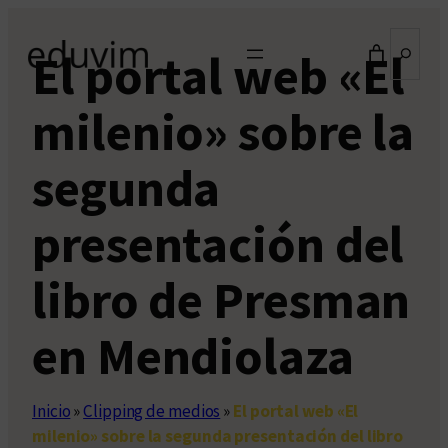
Saltar
Buscar
al
El portal web «El
contenido
milenio» sobre la
segunda
presentación del
libro de Presman
en Mendiolaza
Inicio
»
Clipping de medios
»
El portal web «El
milenio» sobre la segunda presentación del libro