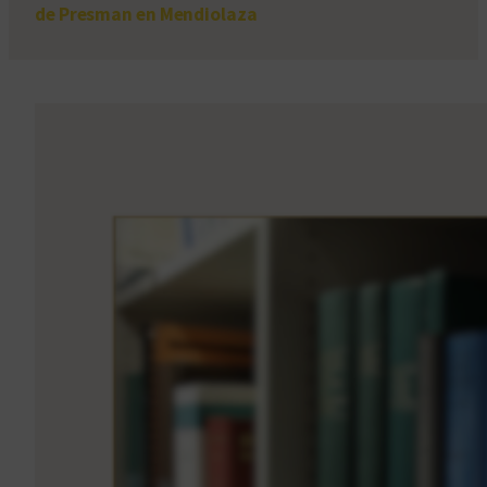
de Presman en Mendiolaza