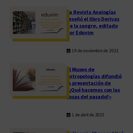
La Revista Analogías
reseñó el libro Derivas
de la sangre, editado
por Eduvim
19 de noviembre de 2022
El Museo de
Antropologías difundió
la presentación de
«¿Qué hacemos con las
cosas del pasado?»
1 de abril de 2023