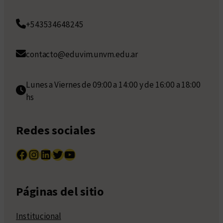
+543534648245
contacto@eduvim.unvm.edu.ar
Lunes a Viernes de 09:00 a 14:00 y de 16:00 a 18:00
hs
Redes sociales
Facebook
Instagram
LinkedIn
Twitter
YouTube
Páginas del sitio
Institucional