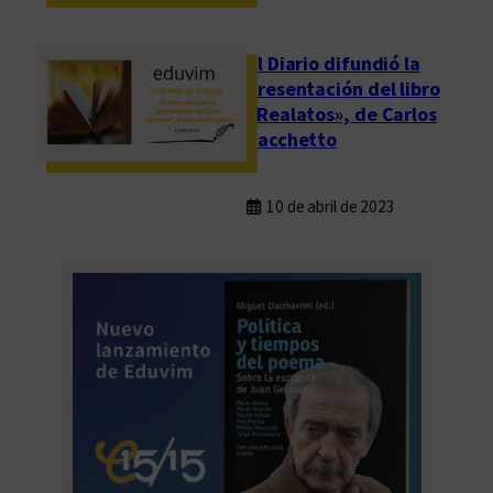
El Diario difundió la
presentación del libro
«Realatos», de Carlos
Sacchetto
10 de abril de 2023