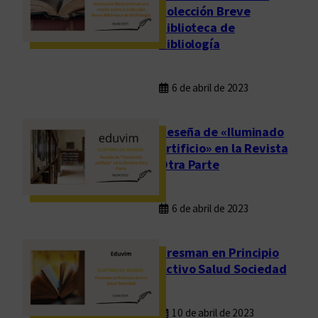
Colección Breve
Biblioteca de
Bibliología
6 de abril de 2023
Reseña de «Iluminado
artificio» en la Revista
Otra Parte
6 de abril de 2023
Presman en Principio
Activo Salud Sociedad
10 de abril de 2023