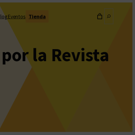
Buscar
log
Eventos
Tienda
 por la Revista