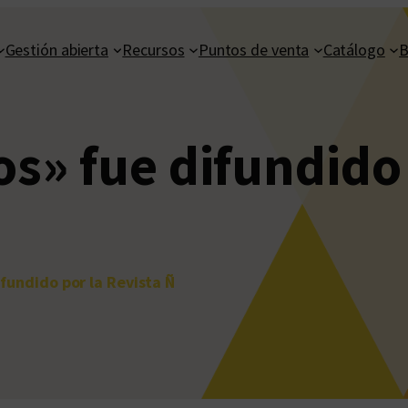
Gestión abierta
Recursos
Puntos de venta
Catálogo
B
os» fue difundido
ifundido por la Revista Ñ