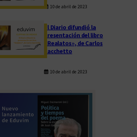
10 de abril de 2023
El Diario difundió la
presentación del libro
«Realatos», de Carlos
Sacchetto
10 de abril de 2023