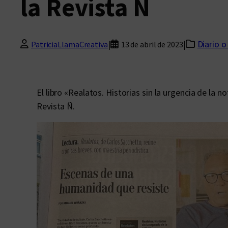
la Revista Ñ
|
|
Diario o
PatriciaLlamaCreativa
13 de abril de 2023
El libro «Realatos. Historias sin la urgencia de la 
Revista Ñ.