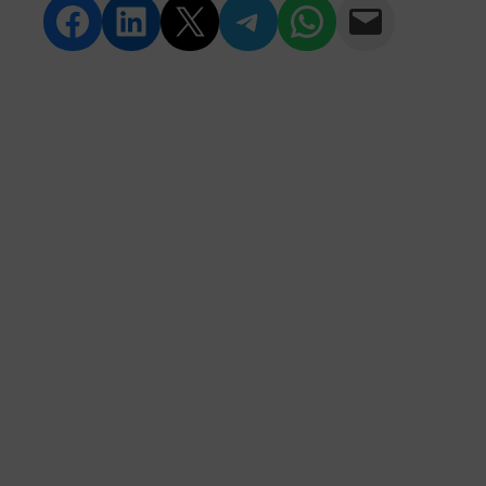
Compartir en Facebook
Compartir en LinkedIn
Compartir en Twitter
Compartir en Telegram
Compartir en WhatsApp
Compartir vía Email