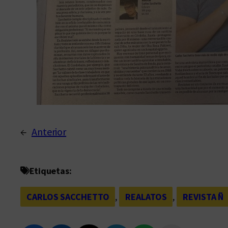
←
Anterior
Etiquetas:
CARLOS SACCHETTO
, 
REALATOS
, 
REVISTA Ñ