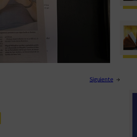
Siguiente
→