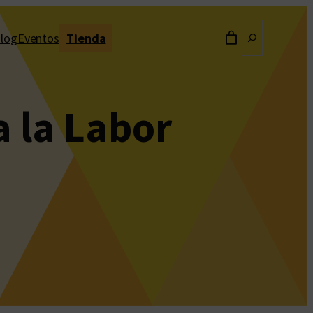
Buscar
log
Eventos
Tienda
a la Labor