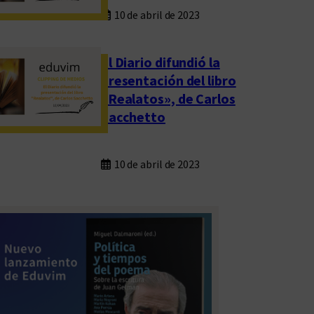
10 de abril de 2023
El Diario difundió la
presentación del libro
«Realatos», de Carlos
Sacchetto
10 de abril de 2023