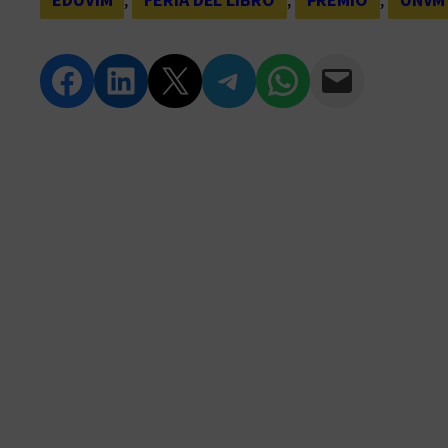
Compartir en Facebook
Compartir en LinkedIn
Compartir en Twitter
Compartir en Telegram
Compartir en WhatsApp
Compartir vía Email