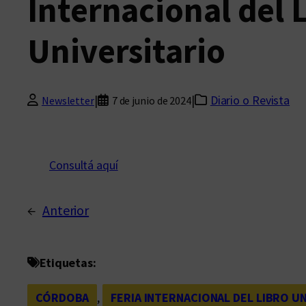
Internacional del 
Universitario
|
|
Diario o Revista
Newsletter
7 de junio de 2024
Consultá aquí
←
Anterior
Etiquetas:
CÓRDOBA
, 
FERIA INTERNACIONAL DEL LIBRO U