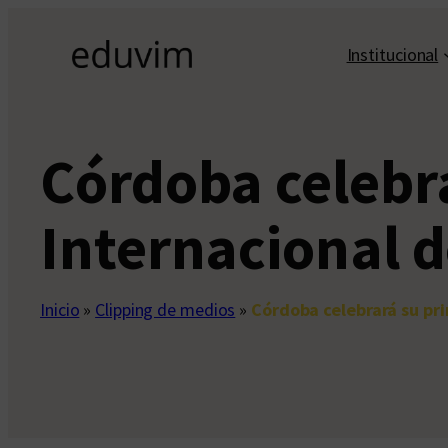
Saltar
al
Institucional
contenido
Córdoba celebr
Internacional d
Inicio
»
Clipping de medios
»
Córdoba celebrará su pri