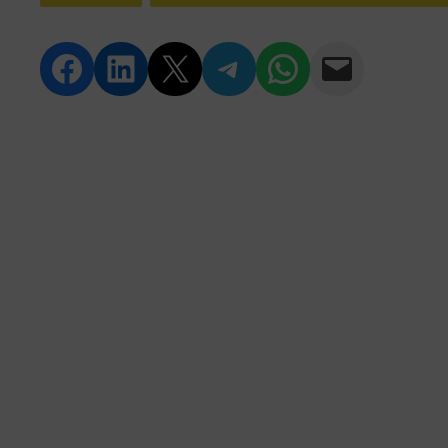
Compartir en Facebook
Compartir en LinkedIn
Compartir en Twitter
Compartir en Telegram
Compartir en WhatsApp
Compartir vía Email