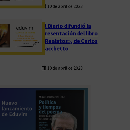
10 de abril de 2023
El Diario difundió la
presentación del libro
«Realatos», de Carlos
Sacchetto
10 de abril de 2023