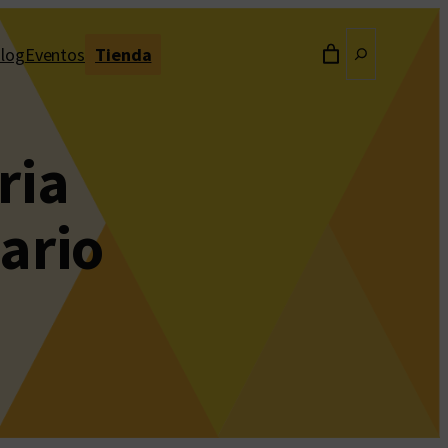
Buscar
log
Eventos
Tienda
ria
tario