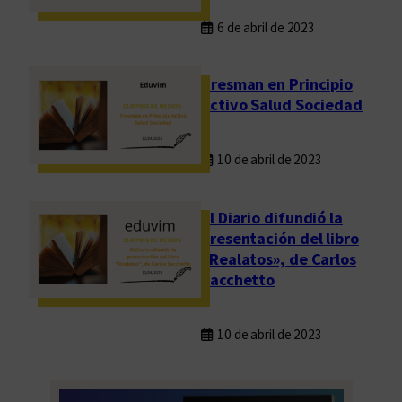
6 de abril de 2023
Presman en Principio
Activo Salud Sociedad
10 de abril de 2023
El Diario difundió la
presentación del libro
«Realatos», de Carlos
Sacchetto
10 de abril de 2023