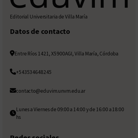
Editorial Universitaria de Villa María
Datos de contacto
Entre Ríos 1421, X5900AGI, Villa María, Córdoba
+543534648245
contacto@eduvim.unvm.edu.ar
Lunes a Viernes de 09:00 a 14:00 y de 16:00 a 18:00
hs
Redes sociales