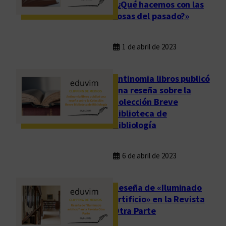
«¿Qué hacemos con las
cosas del pasado?»
1 de abril de 2023
Antinomia libros publicó
una reseña sobre la
Colección Breve
Biblioteca de
Bibliología
6 de abril de 2023
Reseña de «Iluminado
artificio» en la Revista
Otra Parte