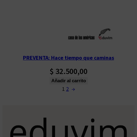
PREVENTA: Hace tiempo que caminas
$
32.500,00
Añadir al carrito
1
2
→