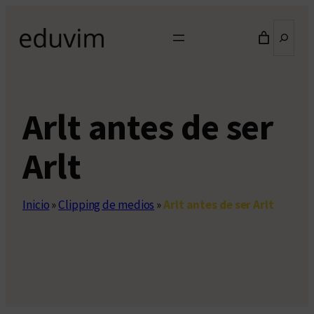
Saltar
Buscar
al
contenido
Arlt antes de ser
Arlt
Inicio
»
Clipping de medios
»
Arlt antes de ser Arlt