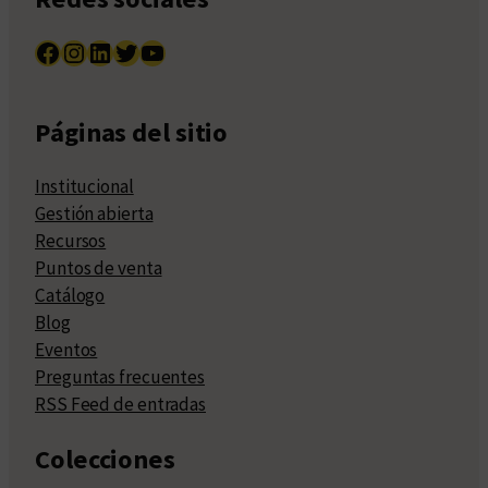
Facebook
Instagram
LinkedIn
Twitter
YouTube
Páginas del sitio
Institucional
Gestión abierta
Recursos
Puntos de venta
Catálogo
Blog
Eventos
Preguntas frecuentes
RSS Feed de entradas
Colecciones