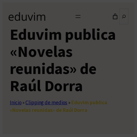
Saltar
Buscar
al
contenido
Eduvim publica
«Novelas
reunidas» de
Raúl Dorra
Inicio
»
Clipping de medios
»
Eduvim publica
«Novelas reunidas» de Raúl Dorra