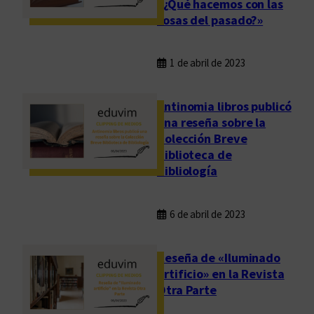
«¿Qué hacemos con las
cosas del pasado?»
1 de abril de 2023
Antinomia libros publicó
una reseña sobre la
Colección Breve
Biblioteca de
Bibliología
6 de abril de 2023
Reseña de «Iluminado
artificio» en la Revista
Otra Parte