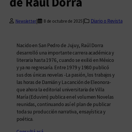
de Raúl Dorra
|
|
Diario o Revista
Newsletter
8 de octubre de 2025
Nacido en San Pedro de Jujuy, Raúl Dorra
desarrolló una importante carrera académica y
literaria hasta 1976, cuando se exilió en México
y ya no regresaría. Entre 1979 y 1980 publicó
sus dos únicas novelas -La pasión, los trabajos y
las horas de Damián y La canción de Eleonora-
que ahora la editorial universitaria de Villa
María (Eduvim) publica en el volumen Novelas
reunidas, continuando así el plan de publicar
toda su producción narrativa, ensayística y
poética.
Consultá acá