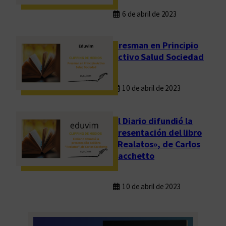
6 de abril de 2023
Presman en Principio
Activo Salud Sociedad
10 de abril de 2023
El Diario difundió la
presentación del libro
«Realatos», de Carlos
Sacchetto
10 de abril de 2023