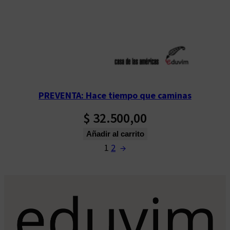
PREVENTA: Hace tiempo que caminas
$
32.500,00
Añadir al carrito
1
2
→