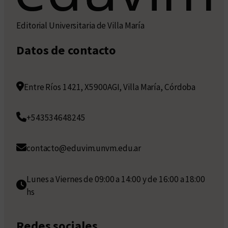
Editorial Universitaria de Villa María
Datos de contacto
Entre Ríos 1421, X5900AGI, Villa María, Córdoba
+543534648245
contacto@eduvim.unvm.edu.ar
Lunes a Viernes de 09:00 a 14:00 y de 16:00 a 18:00
hs
Redes sociales