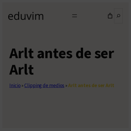
Saltar
Buscar
al
contenido
Arlt antes de ser
Arlt
Inicio
»
Clipping de medios
»
Arlt antes de ser Arlt