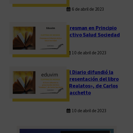
6 de abril de 2023
Presman en Principio
Activo Salud Sociedad
10 de abril de 2023
El Diario difundió la
presentación del libro
«Realatos», de Carlos
Sacchetto
10 de abril de 2023