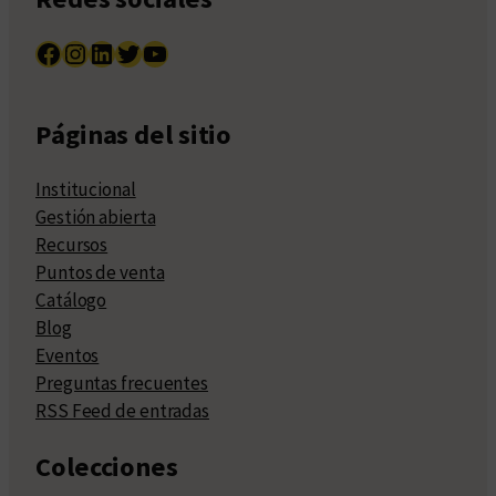
Facebook
Instagram
LinkedIn
Twitter
YouTube
Páginas del sitio
Institucional
Gestión abierta
Recursos
Puntos de venta
Catálogo
Blog
Eventos
Preguntas frecuentes
RSS Feed de entradas
Colecciones