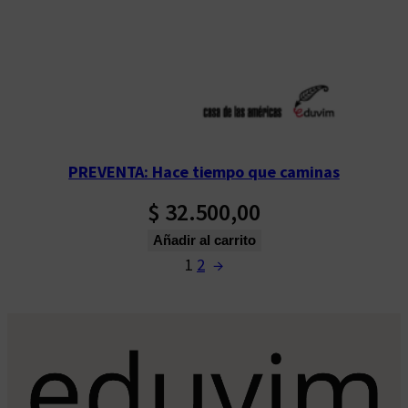
PREVENTA: Hace tiempo que caminas
$
32.500,00
Añadir al carrito
1
2
→