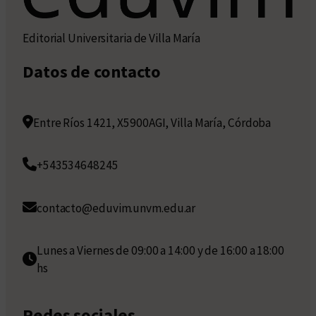
Editorial Universitaria de Villa María
Datos de contacto
Entre Ríos 1421, X5900AGI, Villa María, Córdoba
+543534648245
contacto@eduvim.unvm.edu.ar
Lunes a Viernes de 09:00 a 14:00 y de 16:00 a 18:00
hs
Redes sociales