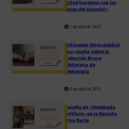
«¿Qué hacemos con las
cosas del pasado?»
1 de abril de 2023
Antinomia libros publicó
una reseña sobre la
Colección Breve
Biblioteca de
Bibliología
6 de abril de 2023
Reseña de «Iluminado
artificio» en la Revista
Otra Parte