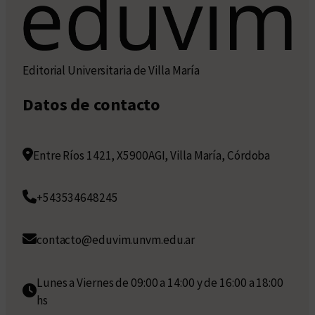
Editorial Universitaria de Villa María
Datos de contacto
Entre Ríos 1421, X5900AGI, Villa María, Córdoba
+543534648245
contacto@eduvim.unvm.edu.ar
Lunes a Viernes de 09:00 a 14:00 y de 16:00 a 18:00
hs