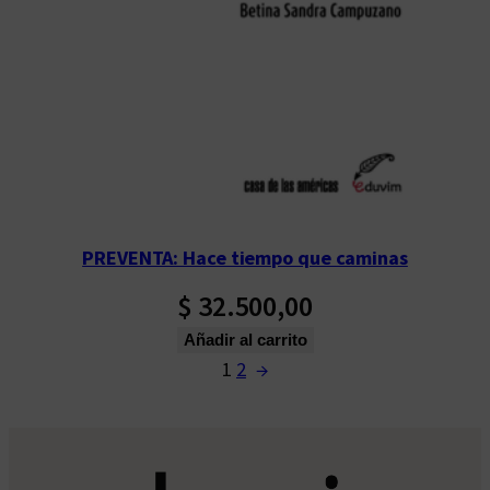
PREVENTA: Hace tiempo que caminas
$
32.500,00
Añadir al carrito
1
2
→