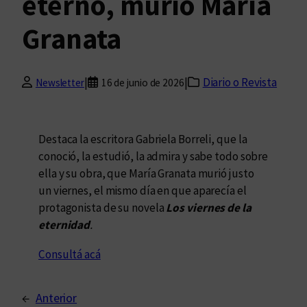
eterno, murió María
Granata
|
|
Diario o Revista
Newsletter
16 de junio de 2026
Destaca la escritora Gabriela Borreli, que la
conoció, la estudió, la admira y sabe todo sobre
ella y su obra, que María Granata murió justo
un viernes, el mismo día en que aparecía el
protagonista de su novela
Los viernes de la
eternidad
.
Consultá acá
←
Anterior