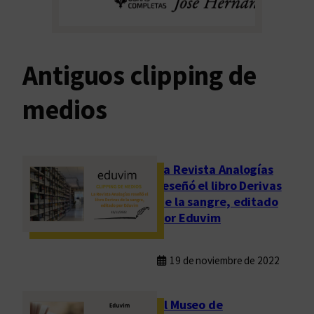
Antiguos clipping de
medios
La Revista Analogías
reseñó el libro Derivas
de la sangre, editado
por Eduvim
19 de noviembre de 2022
El Museo de