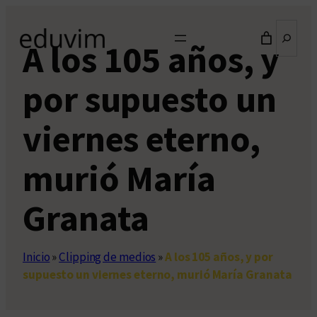
Saltar
Buscar
al
A los 105 años, y
contenido
por supuesto un
viernes eterno,
murió María
Granata
Inicio
»
Clipping de medios
»
A los 105 años, y por
supuesto un viernes eterno, murió María Granata