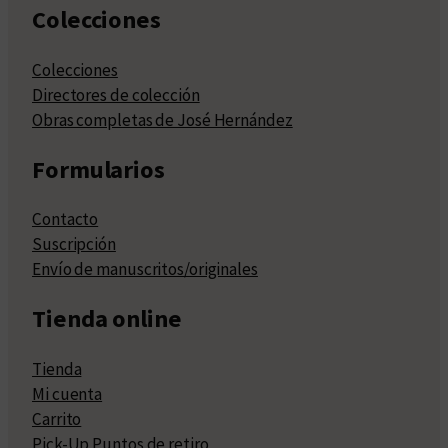
Colecciones
Colecciones
Directores de colección
Obras completas de José Hernández
Formularios
Contacto
Suscripción
Envío de manuscritos/originales
Tienda online
Tienda
Mi cuenta
Carrito
Pick-Up Puntos de retiro