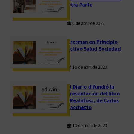
Otra Parte
6 de abril de 2023
Presman en Principio
Activo Salud Sociedad
10 de abril de 2023
El Diario difundió la
presentación del libro
«Realatos», de Carlos
Sacchetto
10 de abril de 2023