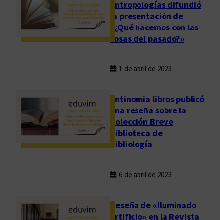
Antropologías difundió
la presentación de
«¿Qué hacemos con las
cosas del pasado?»
1 de abril de 2023
Antinomia libros publicó
una reseña sobre la
Colección Breve
Biblioteca de
Bibliología
6 de abril de 2023
Reseña de «Iluminado
artificio» en la Revista