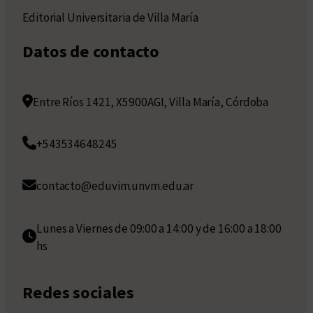
Editorial Universitaria de Villa María
Datos de contacto
Entre Ríos 1421, X5900AGI, Villa María, Córdoba
+543534648245
contacto@eduvim.unvm.edu.ar
Lunes a Viernes de 09:00 a 14:00 y de 16:00 a 18:00
hs
Redes sociales