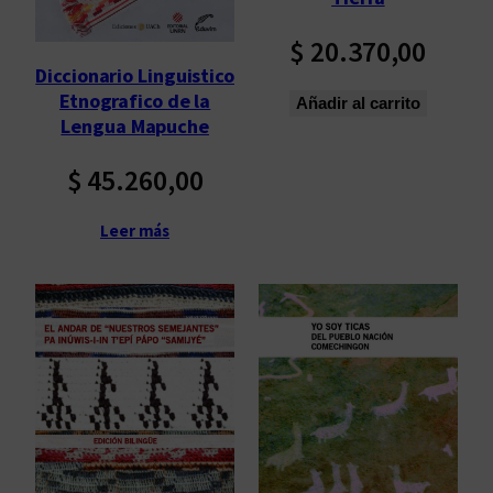
$
20.370,00
Diccionario Linguistico
Etnografico de la
Añadir al carrito
Lengua Mapuche
$
45.260,00
Leer más