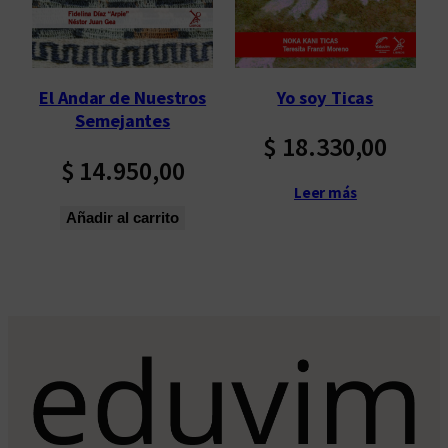
Yo soy Ticas
El Andar de Nuestros
Semejantes
$
18.330,00
$
14.950,00
Leer más
Añadir al carrito