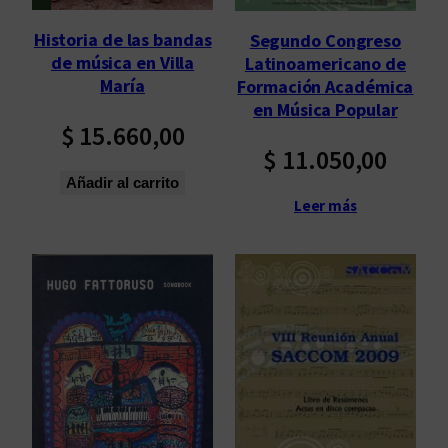
Historia de las bandas
Segundo Congreso
de música en Villa
Latinoamericano de
María
Formación Académica
en Música Popular
$
15.660,00
$
11.050,00
Añadir al carrito
Leer más