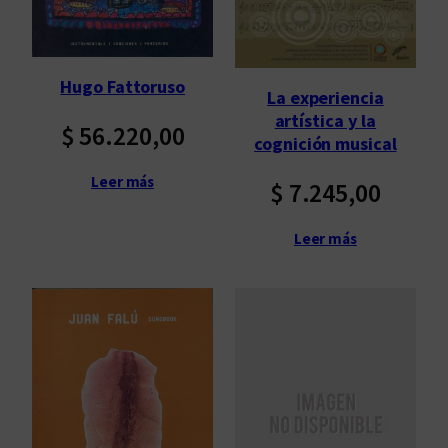
Hugo Fattoruso
La experiencia
artística y la
$
56.220,00
cognición musical
Leer más
$
7.245,00
Leer más