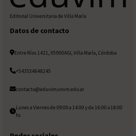
Editorial Universitaria de Villa María
Datos de contacto
Entre Ríos 1421, X5900AGI, Villa María, Córdoba
+543534648245
contacto@eduvim.unvm.edu.ar
Lunes a Viernes de 09:00 a 14:00 y de 16:00 a 18:00
hs
Redes sociales