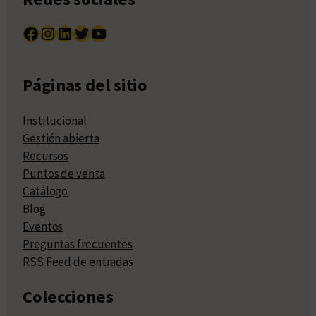
Facebook
Instagram
LinkedIn
Twitter
YouTube
Páginas del sitio
Institucional
Gestión abierta
Recursos
Puntos de venta
Catálogo
Blog
Eventos
Preguntas frecuentes
RSS Feed de entradas
Colecciones