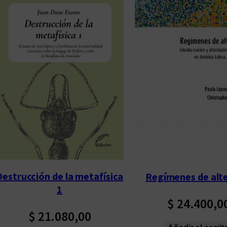
Destrucción de la metafísica
Regímenes de alt
1
$
24.400,0
$
21.080,00