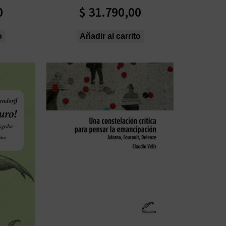
0
$
31.790,00
o
Añadir al carrito