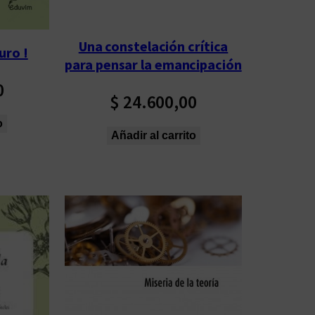
Una constelación crítica
uro !
para pensar la emancipación
0
$
24.600,00
o
Añadir al carrito