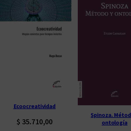
Ecoocreatividad
Spinoza. Métod
$
35.710,00
ontología