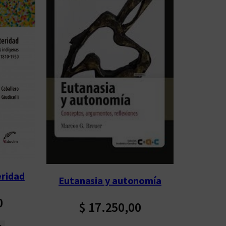
eridad
Eutanasia y autonomía
0
$
17.250,00