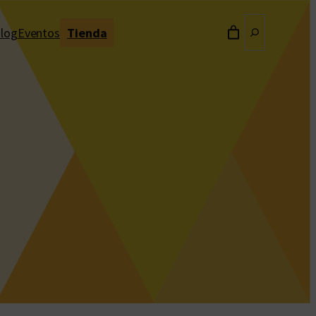
Buscar
log
Eventos
Tienda