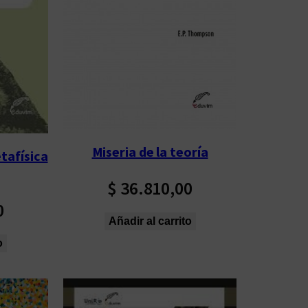
Miseria de la teoría
tafísica
$
36.810,00
0
Añadir al carrito
o