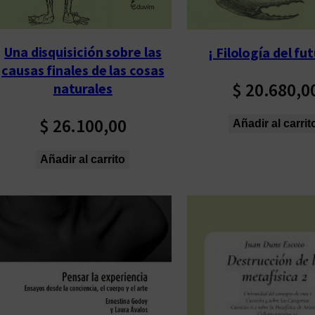
Una disquisición sobre las
¡ Filología del fut
causas finales de las cosas
$
20.680,0
naturales
$
26.100,00
Añadir al carrit
Añadir al carrito