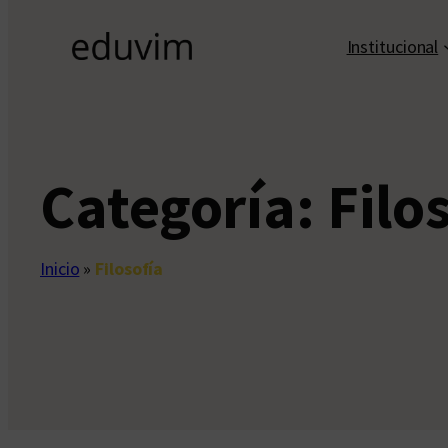
Institucional
Categoría:
Filo
Inicio
»
Filosofía