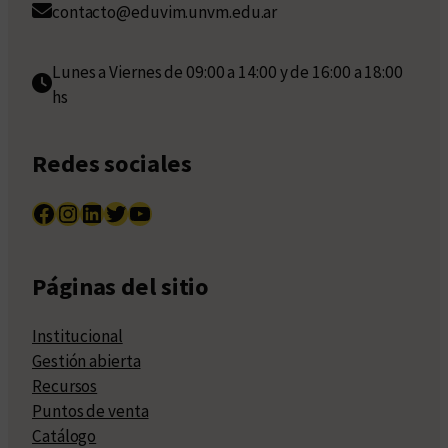
contacto@eduvim.unvm.edu.ar
Lunes a Viernes de 09:00 a 14:00 y de 16:00 a 18:00
hs
Redes sociales
Facebook
Instagram
LinkedIn
Twitter
YouTube
Páginas del sitio
Institucional
Gestión abierta
Recursos
Puntos de venta
Catálogo