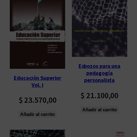
Esbozos para una
pedagogía
Educación Superior
personalista
Vol. I
$
21.100,00
$
23.570,00
Añadir al carrito
Añadir al carrito