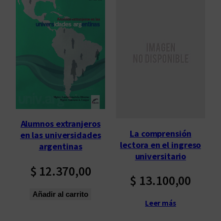
Alumnos extranjeros
La comprensión
en las universidades
lectora en el ingreso
argentinas
universitario
$
12.370,00
$
13.100,00
Añadir al carrito
Leer más