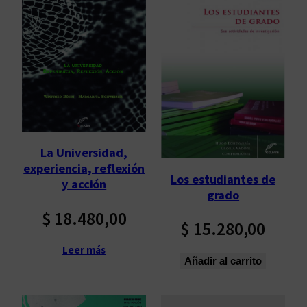
La Universidad,
experiencia, reflexión
Los estudiantes de
y acción
grado
$
18.480,00
$
15.280,00
Leer más
Añadir al carrito