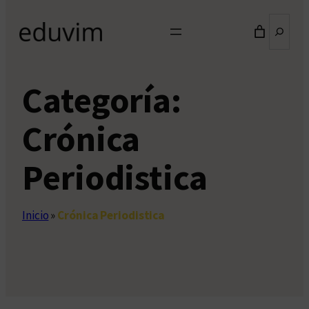
Buscar
Categoría:
Crónica
Periodistica
Inicio
»
Crónica Periodistica