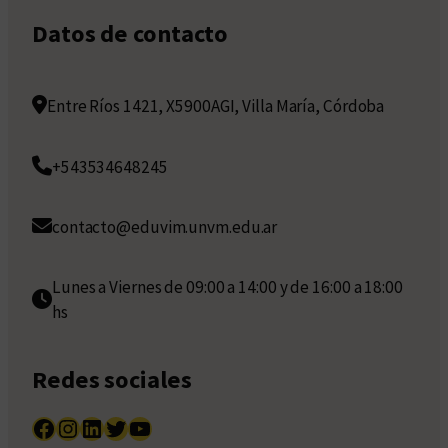
Datos de contacto
Entre Ríos 1421, X5900AGI, Villa María, Córdoba
+543534648245
contacto@eduvim.unvm.edu.ar
Lunes a Viernes de 09:00 a 14:00 y de 16:00 a 18:00
hs
Redes sociales
Facebook
Instagram
LinkedIn
Twitter
YouTube