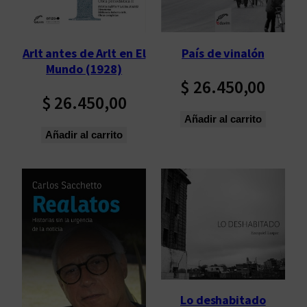
Arlt antes de Arlt en El
País de vinalón
Mundo (1928)
$
26.450,00
$
26.450,00
Añadir al carrito
Añadir al carrito
Lo deshabitado