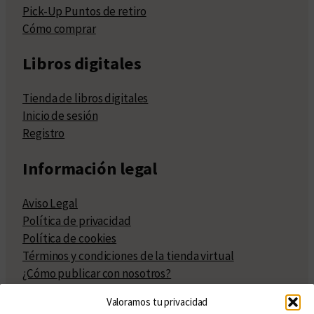
Pick-Up Puntos de retiro
Cómo comprar
Libros digitales
Tienda de libros digitales
Inicio de sesión
Registro
Información legal
Aviso Legal
Política de privacidad
Política de cookies
Términos y condiciones de la tienda virtual
¿Cómo publicar con nosotros?
Compra y venta de derechos
Valoramos tu privacidad
Políticas de publicación