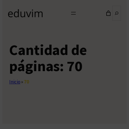
Buscar
Cantidad de
páginas:
70
Inicio
»
70