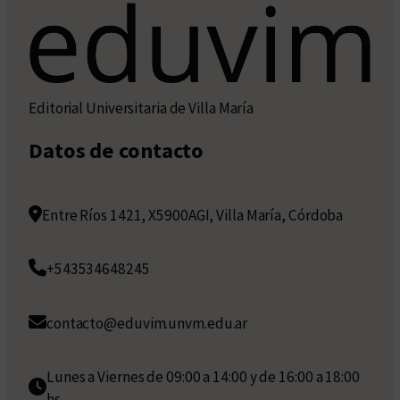
Editorial Universitaria de Villa María
Datos de contacto
Entre Ríos 1421, X5900AGI, Villa María, Córdoba
+543534648245
contacto@eduvim.unvm.edu.ar
Lunes a Viernes de 09:00 a 14:00 y de 16:00 a 18:00
hs