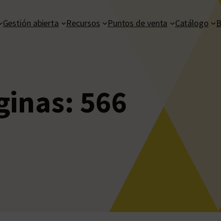
Gestión abierta
Recursos
Puntos de venta
Catálogo
B
ginas:
566