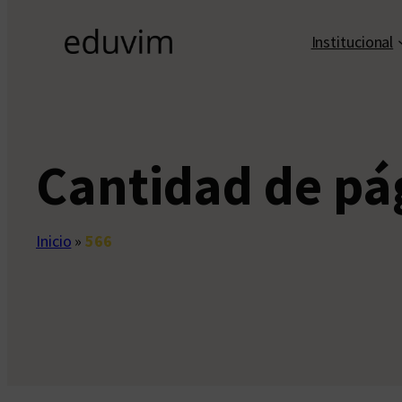
Institucional
Cantidad de pá
Inicio
»
566