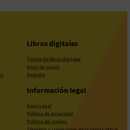
Libros digitales
Tienda de libros digitales
Inicio de sesión
es
Registro
Información legal
Aviso Legal
Política de privacidad
Política de cookies
Términos y condiciones de la tienda virtual