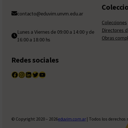
Colecci
contacto@eduvim.unvm.edu.ar
Colecciones
Directores d
Lunes a Viernes de 09:00 a 14:00 y de
Obras compl
16:00 a 18:00 hs
Redes sociales
Facebook
Instagram
LinkedIn
Twitter
YouTube
© Copyright 2020 – 2026
eduvim.com.ar
| Todos los derechos 