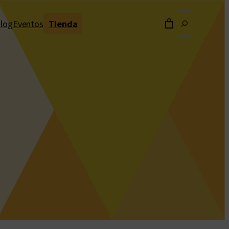
Buscar
log
Eventos
Tienda