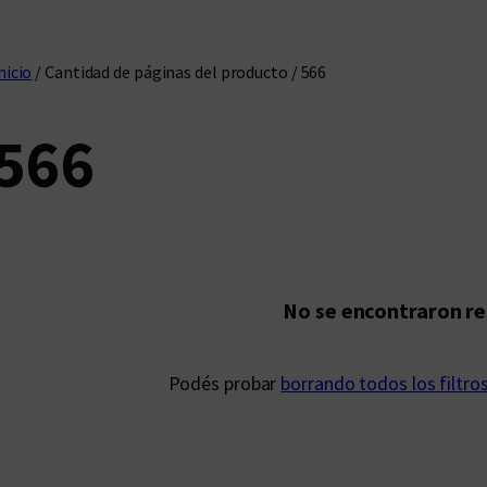
nicio
/ Cantidad de páginas del producto / 566
566
No se encontraron r
Podés probar
borrando todos los filtro