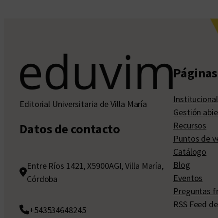
Páginas 
Institucional
Editorial Universitaria de Villa María
Gestión abie
Recursos
Datos de contacto
Puntos de v
Catálogo
Blog
Entre Ríos 1421, X5900AGI, Villa María,
Eventos
Córdoba
Preguntas f
RSS Feed de
+543534648245