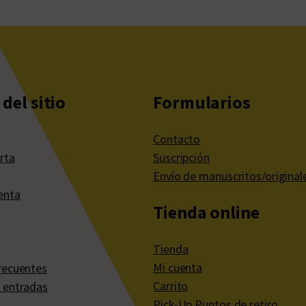
del sitio
Formularios
Contacto
rta
Suscripción
Envío de manuscritos/original
enta
Tienda online
Tienda
Mi cuenta
recuentes
Carrito
 entradas
Pick-Up Puntos de retiro