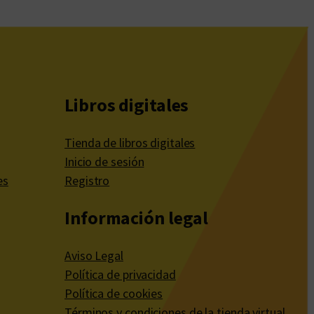
Libros digitales
Tienda de libros digitales
Inicio de sesión
es
Registro
Información legal
Aviso Legal
Política de privacidad
Política de cookies
Términos y condiciones de la tienda virtual