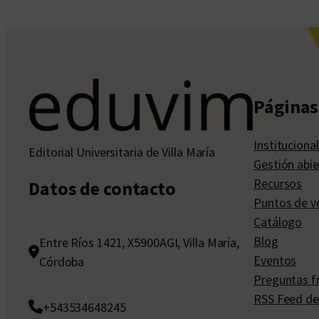
Páginas 
Institucional
Editorial Universitaria de Villa María
Gestión abie
Recursos
Datos de contacto
Puntos de v
Catálogo
Blog
Entre Ríos 1421, X5900AGI, Villa María,
Eventos
Córdoba
Preguntas f
RSS Feed de
+543534648245