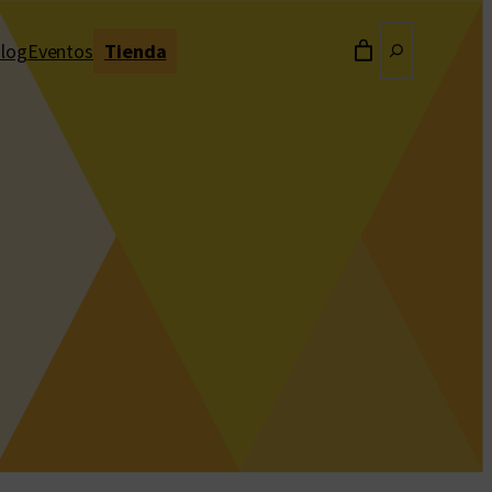
Buscar
log
Eventos
Tienda