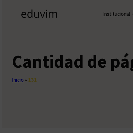
Institucional
Cantidad de pá
Inicio
»
131