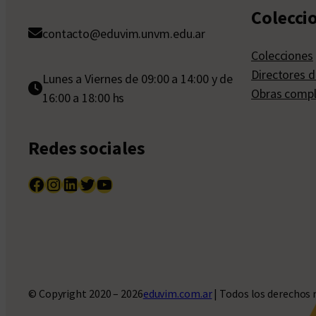
Colecci
contacto@eduvim.unvm.edu.ar
Colecciones
Directores d
Lunes a Viernes de 09:00 a 14:00 y de
Obras compl
16:00 a 18:00 hs
Redes sociales
Facebook
Instagram
LinkedIn
Twitter
YouTube
© Copyright 2020 – 2026
eduvim.com.ar
| Todos los derechos 