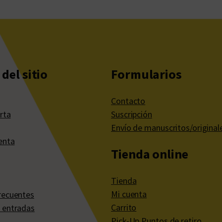
del sitio
Formularios
Contacto
rta
Suscripción
Envío de manuscritos/original
enta
Tienda online
Tienda
Mi cuenta
recuentes
Carrito
 entradas
Pick-Up Puntos de retiro