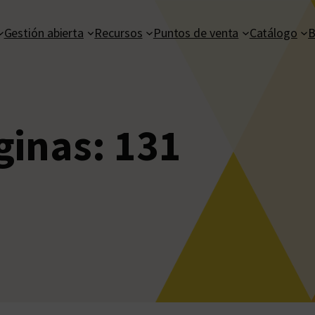
Gestión abierta
Recursos
Puntos de venta
Catálogo
B
ginas:
131