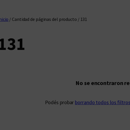
nicio
/ Cantidad de páginas del producto / 131
131
No se encontraron r
Podés probar
borrando todos los filtro