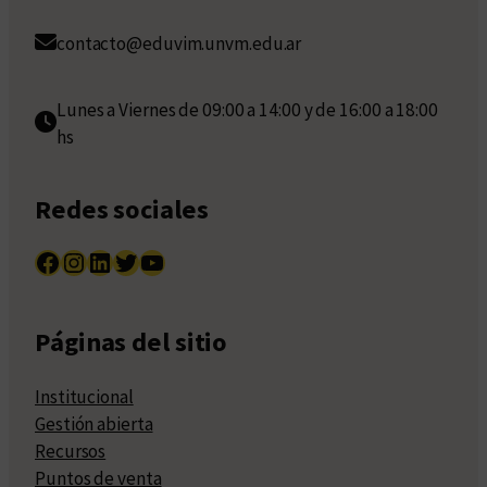
contacto@eduvim.unvm.edu.ar
Lunes a Viernes de 09:00 a 14:00 y de 16:00 a 18:00
hs
Redes sociales
Facebook
Instagram
LinkedIn
Twitter
YouTube
Páginas del sitio
Institucional
Gestión abierta
Recursos
Puntos de venta