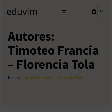
Buscar
Autores:
Timoteo Francia
– Florencia Tola
Inicio
»
Timoteo Francia – Florencia Tola