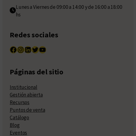
Lunes a Viernes de 09:00 a 14:00 y de 16:00 a 18:00
hs
Redes sociales
Facebook
Instagram
LinkedIn
Twitter
YouTube
Páginas del sitio
Institucional
Gestión abierta
Recursos
Puntos de venta
Catálogo
Blog
Eventos