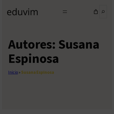
Buscar
Autores:
Susana
Espinosa
Inicio
»
Susana Espinosa