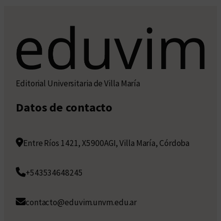
Editorial Universitaria de Villa María
Datos de contacto
Entre Ríos 1421, X5900AGI, Villa María, Córdoba
+543534648245
contacto@eduvim.unvm.edu.ar