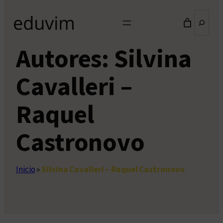
Buscar
Autores:
Silvina
Cavalleri –
Raquel
Castronovo
Inicio
»
Silvina Cavalleri – Raquel Castronovo