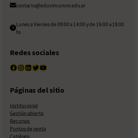
contacto@eduvim.unvm.edu.ar
Lunes a Viernes de 09:00 a 14:00 y de 16:00 a 18:00
hs
Redes sociales
Facebook
Instagram
LinkedIn
Twitter
YouTube
Páginas del sitio
Institucional
Gestión abierta
Recursos
Puntos de venta
Catálogo