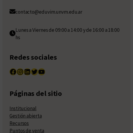
contacto@eduvim.unvm.edu.ar
Lunes a Viernes de 09:00 a 14:00 y de 16:00 a 18:00
hs
Redes sociales
Facebook
Instagram
LinkedIn
Twitter
YouTube
Páginas del sitio
Institucional
Gestión abierta
Recursos
Puntos de venta