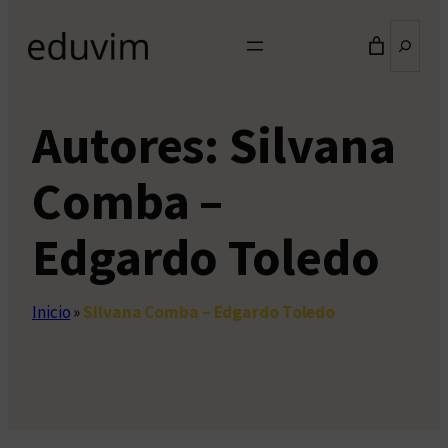
Buscar
Autores:
Silvana
Comba –
Edgardo Toledo
Inicio
»
Silvana Comba – Edgardo Toledo