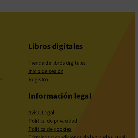
Libros digitales
Tienda de libros digitales
Inicio de sesión
es
Registro
Información legal
Aviso Legal
Política de privacidad
Política de cookies
Términos y condiciones de la tienda virtual