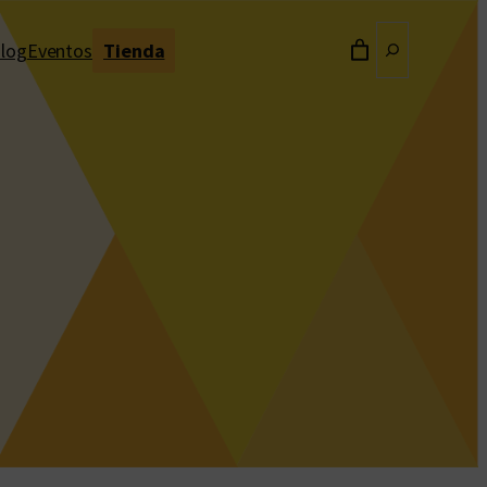
Buscar
log
Eventos
Tienda