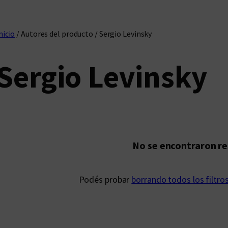
nicio
/ Autores del producto / Sergio Levinsky
Sergio Levinsky
No se encontraron r
Podés probar
borrando todos los filtro