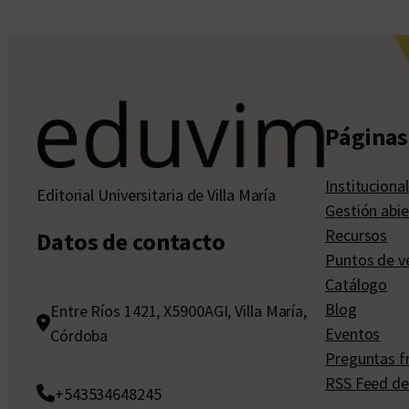
Páginas 
Institucional
Editorial Universitaria de Villa María
Gestión abie
Recursos
Datos de contacto
Puntos de v
Catálogo
Blog
Entre Ríos 1421, X5900AGI, Villa María,
Eventos
Córdoba
Preguntas f
RSS Feed de
+543534648245