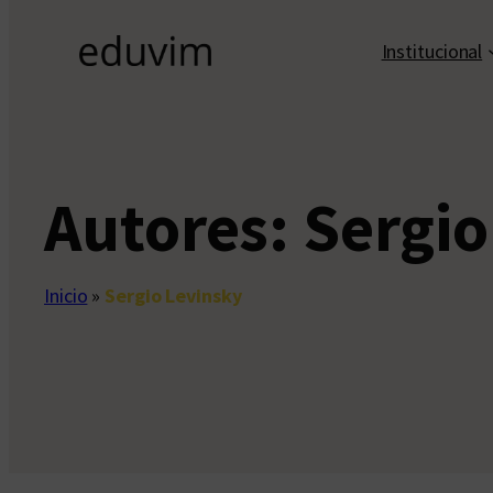
Institucional
Autores:
Sergio
Inicio
»
Sergio Levinsky