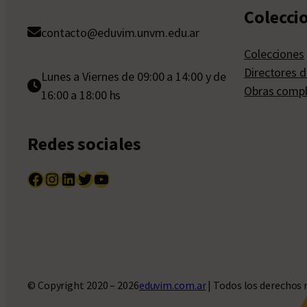
Colecci
contacto@eduvim.unvm.edu.ar
Colecciones
Directores d
Lunes a Viernes de 09:00 a 14:00 y de
Obras compl
16:00 a 18:00 hs
Redes sociales
Facebook
Instagram
LinkedIn
Twitter
YouTube
© Copyright 2020 – 2026
eduvim.com.ar
| Todos los derechos 