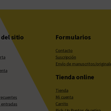
del sitio
Formularios
Contacto
rta
Suscripción
Envío de manuscritos/original
enta
Tienda online
Tienda
Mi cuenta
recuentes
Carrito
 entradas
Pick-Up Puntos de retiro