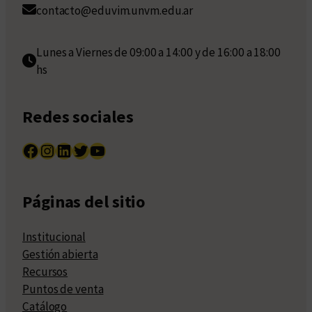
contacto@eduvim.unvm.edu.ar
Lunes a Viernes de 09:00 a 14:00 y de 16:00 a 18:00
hs
Redes sociales
Facebook
Instagram
LinkedIn
Twitter
YouTube
Páginas del sitio
Institucional
Gestión abierta
Recursos
Puntos de venta
Catálogo