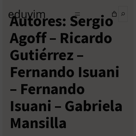
Buscar
Autores:
Sergio
Agoff – Ricardo
Gutiérrez –
Fernando Isuani
– Fernando
Isuani – Gabriela
Mansilla