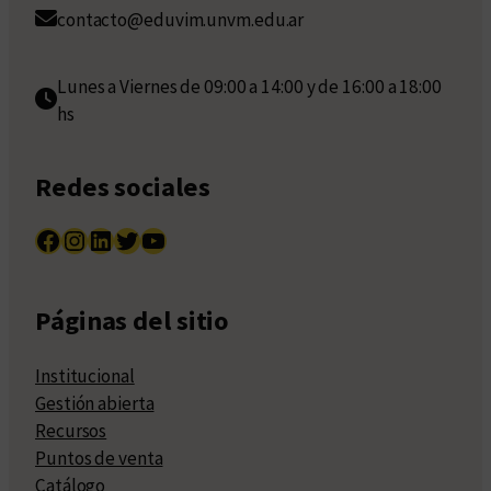
contacto@eduvim.unvm.edu.ar
Lunes a Viernes de 09:00 a 14:00 y de 16:00 a 18:00
hs
Redes sociales
Facebook
Instagram
LinkedIn
Twitter
YouTube
Páginas del sitio
Institucional
Gestión abierta
Recursos
Puntos de venta
Catálogo