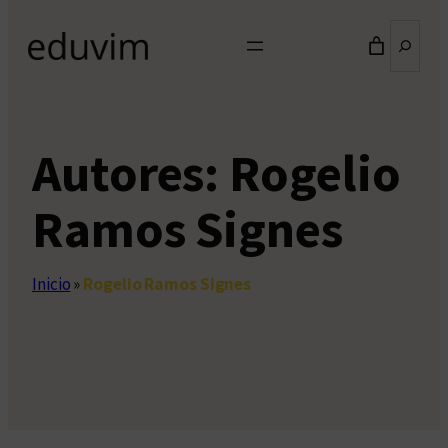
Buscar
Autores:
Rogelio
Ramos Signes
Inicio
»
Rogelio Ramos Signes