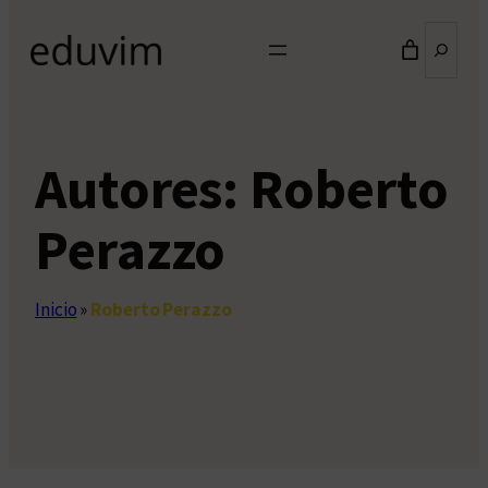
Buscar
Autores:
Roberto
Perazzo
Inicio
»
Roberto Perazzo