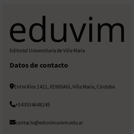
Editorial Universitaria de Villa María
Datos de contacto
Entre Ríos 1421, X5900AGI, Villa María, Córdoba
+543534648245
contacto@eduvim.unvm.edu.ar