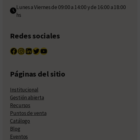
Lunes a Viernes de 09:00 a 14:00 y de 16:00 a 18:00
hs
Redes sociales
Facebook
Instagram
LinkedIn
Twitter
YouTube
Páginas del sitio
Institucional
Gestión abierta
Recursos
Puntos de venta
Catálogo
Blog
Eventos