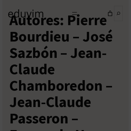
Buscar
Autores:
Pierre
Bourdieu – José
Sazbón – Jean-
Claude
Chamboredon –
Jean-Claude
Passeron –