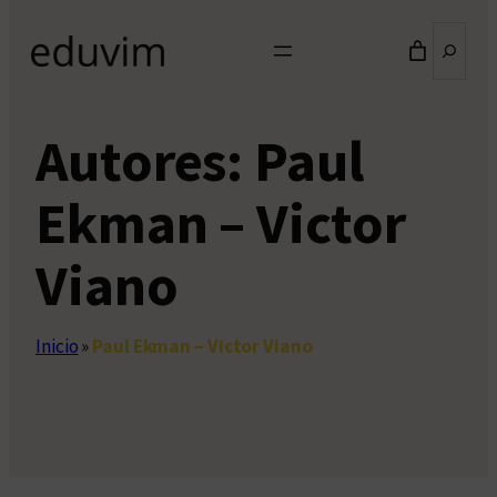
Buscar
Autores:
Paul
Ekman – Victor
Viano
Inicio
»
Paul Ekman – Victor Viano