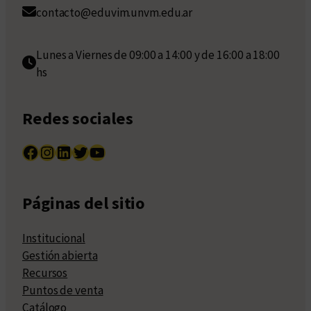
contacto@eduvim.unvm.edu.ar
Lunes a Viernes de 09:00 a 14:00 y de 16:00 a 18:00
hs
Redes sociales
Facebook
Instagram
LinkedIn
Twitter
YouTube
Páginas del sitio
Institucional
Gestión abierta
Recursos
Puntos de venta
Catálogo