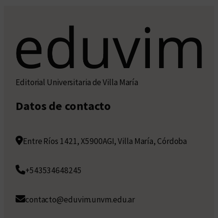
Editorial Universitaria de Villa María
Datos de contacto
Entre Ríos 1421, X5900AGI, Villa María, Córdoba
+543534648245
contacto@eduvim.unvm.edu.ar