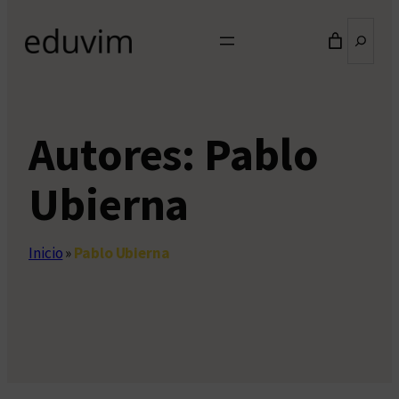
Buscar
Autores:
Pablo
Ubierna
Inicio
»
Pablo Ubierna