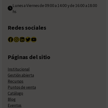
Lunes a Viernes de 09:00 a 14:00 y de 16:00 a 18:00
hs
Redes sociales
Facebook
Instagram
LinkedIn
Twitter
YouTube
Páginas del sitio
Institucional
Gestión abierta
Recursos
Puntos de venta
Catálogo
Blog
Eventos