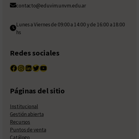
contacto@eduvim.unvm.edu.ar
Lunes a Viernes de 09:00 a 14:00 y de 16:00 a 18:00
hs
Redes sociales
Facebook
Instagram
LinkedIn
Twitter
YouTube
Páginas del sitio
Institucional
Gestión abierta
Recursos
Puntos de venta
Catálogo