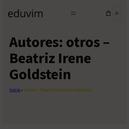
Buscar
Autores:
otros –
Beatriz Irene
Goldstein
Inicio
»
otros – Beatriz Irene Goldstein